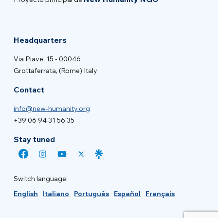
Headquarters
Via Piave, 15 - 00046
Grottaferrata, (Rome) Italy
Contact
info@new-humanity.org
+39 06 94 31 56 35
Stay tuned
Switch language:
English
Italiano
Português
Español
Français