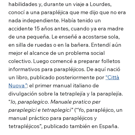
habilidades y, durante un viaje a Lourdes,
conocí a una parapléjica que me dijo que no era
nada independiente. Había tenido un
accidente 15 años antes, cuando ya era madre
de una pequeña. Le enseñé a acostarse sola,
en silla de ruedas o en la bañera. Entendí aún
mejor el alcance de un problema social
colectivo. Luego comencé a preparar folletos
informativos para parapléjicos. De aquí nació
un libro, publicado posteriormente por
“Città
Nuova
”
: el primer manual italiano de
divulgación sobre la tetraplejía y la paraplejía.
“
Io, paraplegico. Manuale pratico per
paraplegici e tetraplegici”
(“Yo, parapléjico, un
manual práctico para parapléjicos y
tetrapléjicos”, publicado también en España.