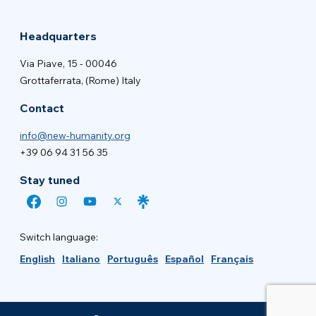
Headquarters
Via Piave, 15 - 00046
Grottaferrata, (Rome) Italy
Contact
info@new-humanity.org
+39 06 94 31 56 35
Stay tuned
Switch language:
English
Italiano
Português
Español
Français