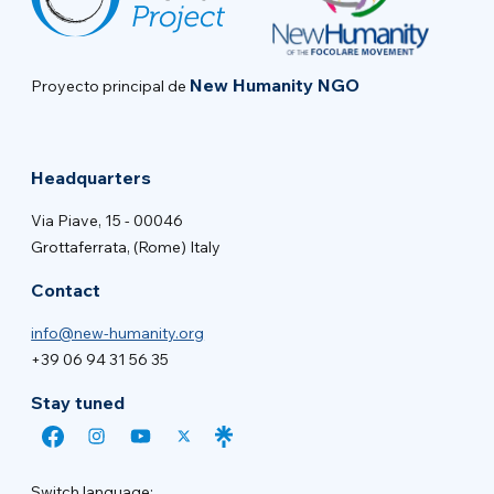
New Humanity NGO
Proyecto principal de
Headquarters
Via Piave, 15 - 00046
Grottaferrata, (Rome) Italy
Contact
info@new-humanity.org
+39 06 94 31 56 35
Stay tuned
Switch language: