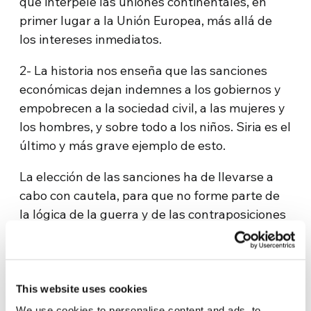
que interpele las uniones continentales, en
primer lugar a la Unión Europea, más allá de
los intereses inmediatos.
2- La historia nos enseña que las sanciones
económicas dejan indemnes a los gobiernos y
empobrecen a la sociedad civil, a las mujeres y
los hombres, y sobre todo a los niños. Siria es el
último y más grave ejemplo de esto.
La elección de las sanciones ha de llevarse a
cabo con cautela, para que no forme parte de
la lógica de la guerra y de las contraposiciones
de fuerza. La política debe saber controlar los
circuitos de las armas y de la industria del
carbón y solo así construirá una verdadera paz.
This website uses cookies
3- Ante el recrudecimiento de las armas
We use cookies to personalise content and ads, to