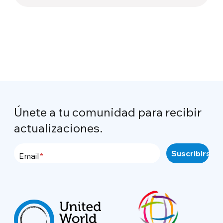
Únete a tu comunidad para recibir
actualizaciones.
Email