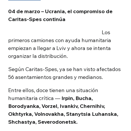
04 de marzo – Ucrania, el compromiso de
Caritas-Spes continúa
Los
primeros camiones con ayuda humanitaria
empiezan a llegar a Lviv y ahora se intenta
organizar la distribución.
Según Caritas-Spes, ya se han visto afectados
56 asentamientos grandes y medianos.
Entre ellos, doce tienen una situación
humanitaria crítica ―
Irpin, Bucha,
Borodyanka, Vorzel, Ivankiv, Chernihiv,
Okhtyrka, Volnovakha, Stanytsia Luhanska,
Shchastya, Severodonetsk.