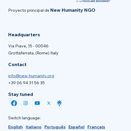
New Humanity NGO
Proyecto principal de
Headquarters
Via Piave, 15 - 00046
Grottaferrata, (Rome) Italy
Contact
info@new-humanity.org
+39 06 94 31 56 35
Stay tuned
Switch language:
English
Italiano
Português
Español
Français