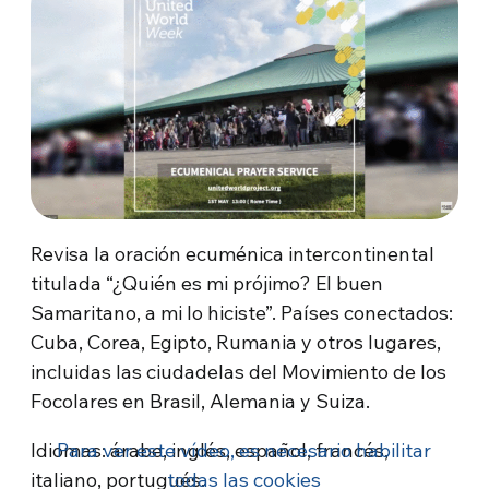
Revisa la oración ecuménica intercontinental
titulada “¿Quién es mi prójimo? El buen
Samaritano, a mi lo hiciste”. Países conectados:
Cuba, Corea, Egipto, Rumania y otros lugares,
incluidas las ciudadelas del Movimiento de los
Focolares en Brasil, Alemania y Suiza.
Idiomas: árabe, inglés, español, francés,
Para ver este vídeo, es necesario habilitar
italiano, portugués.
todas las cookies