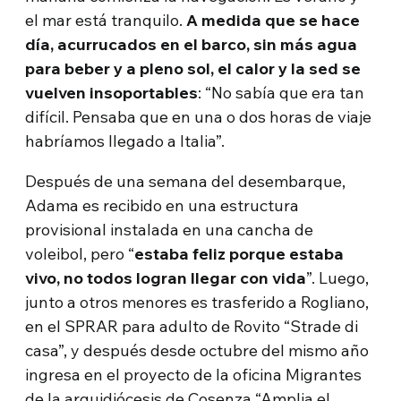
el mar está tranquilo.
A medida que se hace
día, acurrucados en el barco, sin más agua
para beber y a pleno sol, el calor y la sed se
vuelven insoportables
: “No sabía que era tan
difícil. Pensaba que en una o dos horas de viaje
habríamos llegado a Italia”.
Después de una semana del desembarque,
Adama es recibido en una estructura
provisional instalada en una cancha de
voleibol, pero “
estaba feliz porque estaba
vivo, no todos logran llegar con vida
”. Luego,
junto a otros menores es trasferido a Rogliano,
en el SPRAR para adulto de Rovito “Strade di
casa”, y después desde octubre del mismo año
ingresa en el proyecto de la oficina Migrantes
de la arquidiócesis de Cosenza “Amplia el