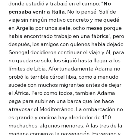
donde estudió y trabajó en el campo: “
No
pensaba venir a Italia
. No lo pensé. Salí de
viaje sin ningún motivo concreto y me quedé
en Argelia por unos siete, ocho meses porque
había encontrado trabajo en una fábrica”, pero
después, los amigos con quienes había dejado
Senegal decidieron continuar el viaje y él, para
no quedarse solo, los siguió hasta llegar a los
límites de Libia. Afortunadamente Adama no
probó la terrible cárcel libia, como a menudo
sucede con muchos migrantes antes de dejar
el África. Pero como todos, también Adama
paga para subir en una barca que los hace
atravesar el Mediterráneo. La embarcación no
es grande y encima hay alrededor de 150
muchachos, algunos menores. A las tres de la
mañana comienza la navegación. Es verano y