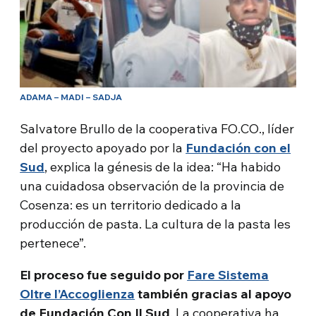
ADAMA – MADI – SADJA
Salvatore Brullo de la cooperativa FO.CO., líder
del proyecto apoyado por la
Fundación con el
Sud
, explica la génesis de la idea: “Ha habido
una cuidadosa observación de la provincia de
Cosenza: es un territorio dedicado a la
producción de pasta. La cultura de la pasta les
pertenece”.
El proceso fue seguido por
Fare Sistema
Oltre l’Accoglienza
también gracias al apoyo
de Fundación Con Il Sud
. La cooperativa ha