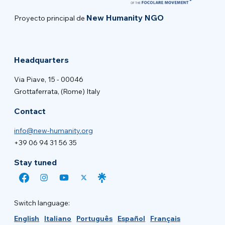
New Humanity NGO
Proyecto principal de
Headquarters
Via Piave, 15 - 00046
Grottaferrata, (Rome) Italy
Contact
info@new-humanity.org
+39 06 94 31 56 35
Stay tuned
Switch language:
English
Italiano
Português
Español
Français