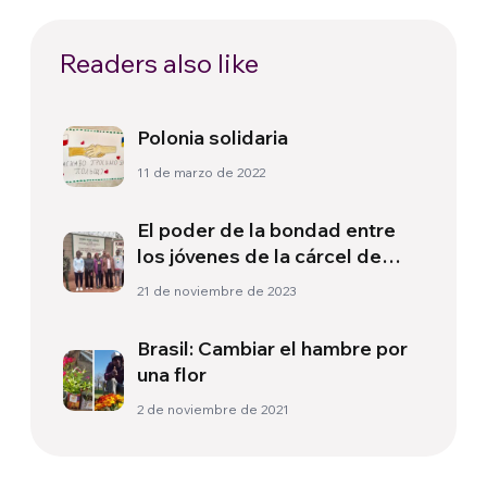
Readers also like
Polonia solidaria
11 de marzo de 2022
El poder de la bondad entre
los jóvenes de la cárcel de
menores «Kamiti
21 de noviembre de 2023
Brasil: Cambiar el hambre por
una flor
2 de noviembre de 2021