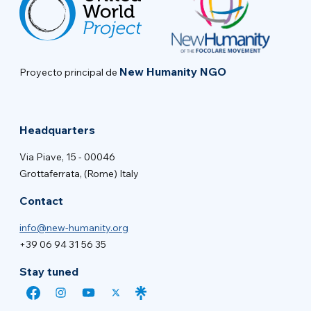
New Humanity NGO
Proyecto principal de
Headquarters
Via Piave, 15 - 00046
Grottaferrata, (Rome) Italy
Contact
info@new-humanity.org
+39 06 94 31 56 35
Stay tuned