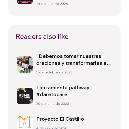
24 de julio de 2026
Readers also like
“Debemos tomar nuestras
oraciones y transformarlas en
acciones”
5 de octubre de 2021
Lanzamiento pathway
#daretocare!
20 de junio de 2020
Proyecto El Castillo
4 de junio de 2020