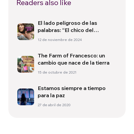
Readers also like
El lado peligroso de las
palabras: “El chico del
pantalón rosa”
12 de noviembre de 2024
The Farm of Francesco: un
cambio que nace de la tierra
15 de octubre de 2021
Estamos siempre a tiempo
para la paz
27 de abril de 2020