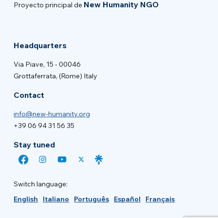
New Humanity NGO
Proyecto principal de
Headquarters
Via Piave, 15 - 00046
Grottaferrata, (Rome) Italy
Contact
info@new-humanity.org
+39 06 94 31 56 35
Stay tuned
Switch language:
English
Italiano
Português
Español
Français