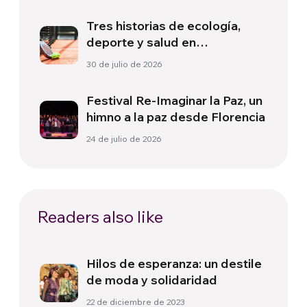
Tres historias de ecología,
deporte y salud en
Sudamérica
30 de julio de 2026
Festival Re-Imaginar la Paz, un
himno a la paz desde Florencia
24 de julio de 2026
Readers also like
Hilos de esperanza: un destile
de moda y solidaridad
22 de diciembre de 2023