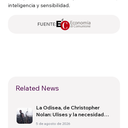
inteligencia y sensibilidad.
FUENTE:
Related News
La Odisea, de Christopher
Nolan: Ulises y la necesidad
de un nuevo amanecer
5 de agosto de 2026