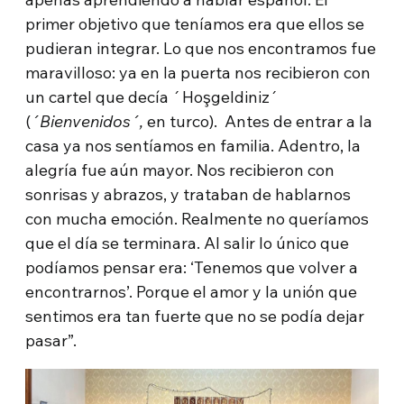
primer objetivo que teníamos era que ellos se
pudieran integrar. Lo que nos encontramos fue
maravilloso: ya en la puerta nos recibieron con
un cartel que decía ´Hoşgeldiniz´
(
´Bienvenidos´,
en turco). Antes de entrar a la
casa ya nos sentíamos en familia. Adentro, la
alegría fue aún mayor. Nos recibieron con
sonrisas y abrazos, y trataban de hablarnos
con mucha emoción. Realmente no queríamos
que el día se terminara. Al salir lo único que
podíamos pensar era: ‘Tenemos que volver a
encontrarnos’. Porque el amor y la unión que
sentimos era tan fuerte que no se podía dejar
pasar”.