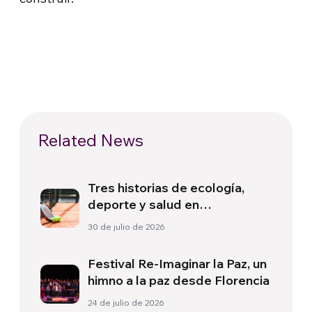
Related News
Tres historias de ecología,
deporte y salud en
Sudamérica
30 de julio de 2026
Festival Re-Imaginar la Paz, un
himno a la paz desde Florencia
24 de julio de 2026