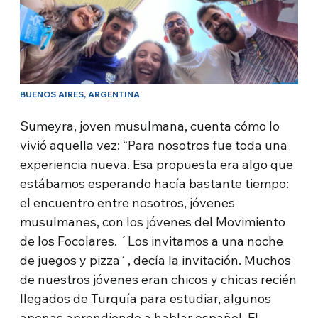
BUENOS AIRES, ARGENTINA
Sumeyra, joven musulmana, cuenta cómo lo
vivió aquella vez: “Para nosotros fue toda una
experiencia nueva. Esa propuesta era algo que
estábamos esperando hacía bastante tiempo:
el encuentro entre nosotros, jóvenes
musulmanes, con los jóvenes del Movimiento
de los Focolares. ´Los invitamos a una noche
de juegos y pizza´, decía la invitación. Muchos
de nuestros jóvenes eran chicos y chicas recién
llegados de Turquía para estudiar, algunos
apenas aprendiendo a hablar español. El