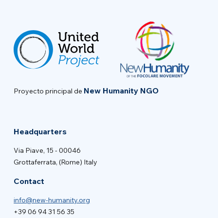
New Humanity NGO
Proyecto principal de
Headquarters
Via Piave, 15 - 00046
Grottaferrata, (Rome) Italy
Contact
info@new-humanity.org
+39 06 94 31 56 35