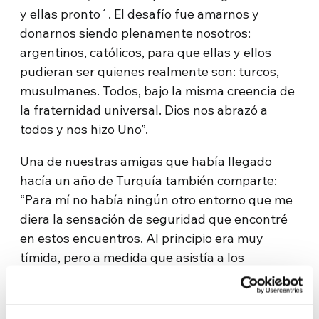
y ellas pronto´. El desafío fue amarnos y
donarnos siendo plenamente nosotros:
argentinos, católicos, para que ellas y ellos
pudieran ser quienes realmente son: turcos,
musulmanes. Todos, bajo la misma creencia de
la fraternidad universal. Dios nos abrazó a
todos y nos hizo Uno”.
Una de nuestras amigas que había llegado
hacía un año de Turquía también comparte:
“Para mí no había ningún otro entorno que me
diera la sensación de seguridad que encontré
en estos encuentros. Al principio era muy
tímida, pero a medida que asistía a los
encuentros me fui abriendo. Empecé a superar
la timidez gracias al respeto y la amistad con la
que nos miraban y la calidez con la que nos