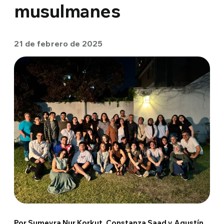
musulmanes
21 de febrero de 2025
Por Sumeyra Nur Korkut, Constanza Saad y Agustín