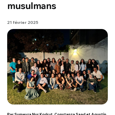
musulmans
21 février 2025
Par Sumeyra Nur Korkut, Constanza Saad et Agustín