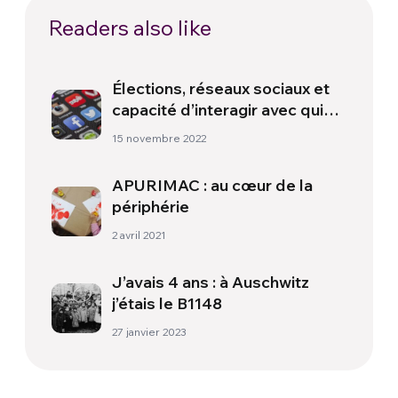
Readers also like
Élections, réseaux sociaux et
capacité d’interagir avec qui
pense différent
15 novembre 2022
APURIMAC : au cœur de la
périphérie
2 avril 2021
J’avais 4 ans : à Auschwitz
j’étais le B1148
27 janvier 2023