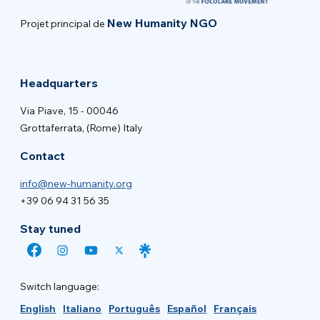
New Humanity NGO
Projet principal de
Headquarters
Via Piave, 15 - 00046
Grottaferrata, (Rome) Italy
Contact
info@new-humanity.org
+39 06 94 31 56 35
Stay tuned
Switch language:
English
Italiano
Português
Español
Français