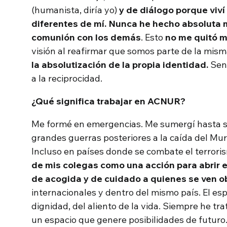
(humanista, diría yo)
y de diálogo porque viví
diferentes de mí. Nunca he hecho absoluta 
comunión con los demás
. Esto
no me quitó m
visión al reafirmar que somos parte de la mi
la absolutización de la propia identidad.
Sen
a la reciprocidad.
¿Qué significa trabajar en ACNUR?
Me formé en emergencias. Me sumergí hasta sent
grandes guerras posteriores a la caída del Mur
Incluso en países donde se combate el terrori
de mis colegas como una acción para abrir e
de acogida y de cuidado a quienes se ven ob
internacionales y dentro del mismo país. El es
dignidad, del aliento de la vida. Siempre he t
un espacio que genere posibilidades de futuro