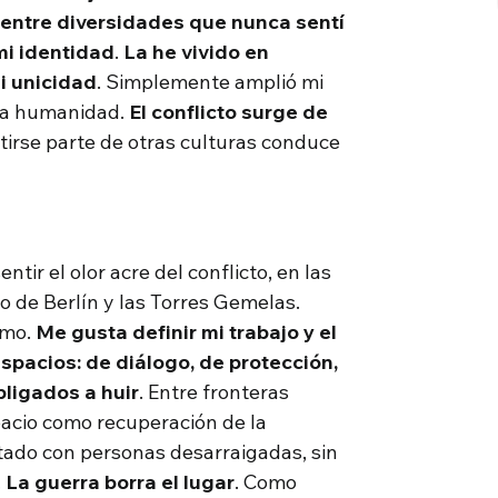
 entre diversidades que nunca sentí
mi identidad
.
La he vivido en
i unicidad
. Simplemente amplió mi
sma humanidad.
El conflicto surge de
tirse parte de otras culturas conduce
ir el olor acre del conflicto, en las
o de Berlín y las Torres Gemelas.
smo.
Me gusta definir mi trabajo y el
spacios: de diálogo, de protección,
ligados a huir
. Entre fronteras
pacio como recuperación de la
ratado con personas desarraigadas, sin
.
La guerra borra el lugar
. Como