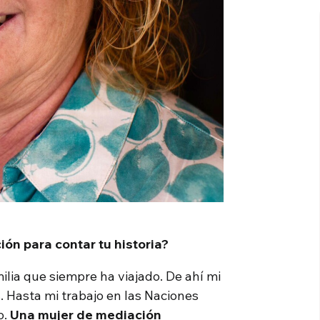
ón para contar tu historia?
ilia que siempre ha viajado. De ahí mi
s. Hasta mi trabajo en las Naciones
o.
Una mujer de mediación