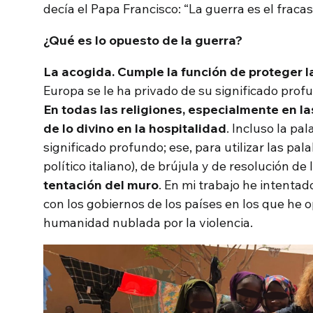
decía el Papa Francisco: “La guerra es el fraca
¿Qué es lo opuesto de la guerra?
La acogida. Cumple la función de proteger 
Europa se le ha privado de su significado profu
En todas las religiones, especialmente en la
de lo divino en la hospitalidad
. Incluso la pa
significado profundo; ese, para utilizar las pal
político italiano), de brújula y de resolución de
tentación del muro
. En mi trabajo he intentad
con los gobiernos de los países en los que he 
humanidad nublada por la violencia.