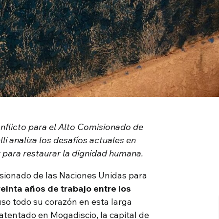
nflicto para el Alto Comisionado de
i analiza los desafíos actuales en
para restaurar la dignidad humana.
isionado de las Naciones Unidas para
reinta años de trabajo entre los
uso todo su corazón en esta larga
 atentado en Mogadiscio, la capital de