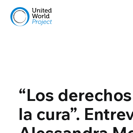
“Los derecho
la cura”. Entre
Alessandra Mor