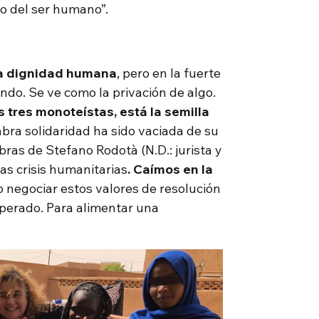
so del ser humano”.
la dignidad humana
, pero en la fuerte
ndo. Se ve como la privación de algo.
s tres monoteístas, está la semilla
labra solidaridad ha sido vaciada de su
abras de Stefano Rodotà (N.D.: jurista y
 las crisis humanitarias
. Caímos en la
o negociar estos valores de resolución
operado. Para alimentar una