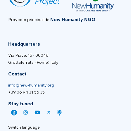
New Humanity NGO
Proyecto principal de
Headquarters
Via Piave, 15 - 00046
Grottaferrata, (Rome) Italy
Contact
info@new-humanity.org
+39 06 94 31 56 35
Stay tuned
Switch language: