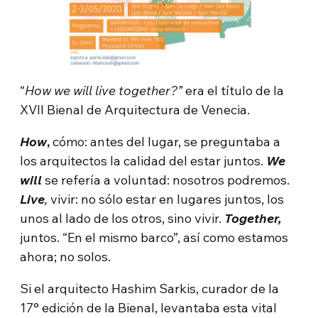
“
How we will live together?”
era el título de la
XVII Bienal de Arquitectura de Venecia.
How
,
cómo: antes del lugar, se preguntaba a
los arquitectos la calidad del estar juntos.
We
will
se refería a voluntad: nosotros podremos.
Live
,
vivir: no sólo estar en lugares juntos, los
unos al lado de los otros, sino vivir.
Together,
juntos. “En el mismo barco”, así como estamos
ahora; no solos.
Si el arquitecto Hashim Sarkis, curador de la
17° edición de la Bienal, levantaba esta vital