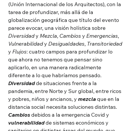
(Unión Internacional de los Arquitectos), con la
tarea de profundizar, más allá de la
globalización geográfica que título del evento
parece evocar, una visión holística sobre
Diversidad
y
Mezcla
,
Cambios
y
Emergencias
,
Vulnerabilidad
y
Desigualdades
,
Transitoriedad
y
Flujos
: cuatro campos para profundizar lo
que ahora no tenemos que pensar sino
aplicarlo, en una manera radicalmente
diferente a lo que habríamos pensado.
Diversidad
de situaciones frente a la
pandemia, entre Norte y Sur global, entre ricos
y pobres, niños y ancianos, y
mezcla
que en la
distancia social necesita soluciones distintas.
Cambios
debidos a la emergencia Covid y
vulnerabilidad
de sistemas económicos y
sanitarios en distintas áreas del mundo, que