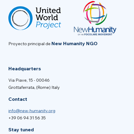
New Humanity NGO
Proyecto principal de
Headquarters
Via Piave, 15 - 00046
Grottaferrata, (Rome) Italy
Contact
info@new-humanity.org
+39 06 94 31 56 35
Stay tuned