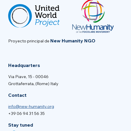
New Humanity NGO
Proyecto principal de
Headquarters
Via Piave, 15 - 00046
Grottaferrata, (Rome) Italy
Contact
info@new-humanity.org
+39 06 94 31 56 35
Stay tuned