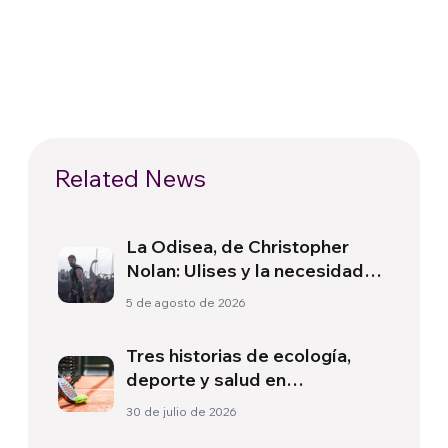
Related News
La Odisea, de Christopher
Nolan: Ulises y la necesidad
de un nuevo amanecer
5 de agosto de 2026
Tres historias de ecología,
deporte y salud en
Sudamérica
30 de julio de 2026