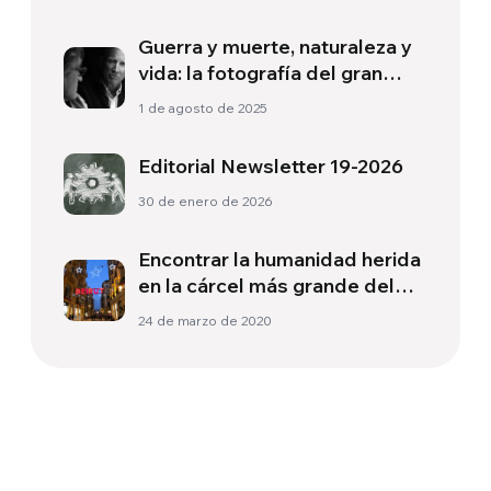
Guerra y muerte, naturaleza y
vida: la fotografía del gran
Sebastião Salgado
1 de agosto de 2025
Editorial Newsletter 19-2026
30 de enero de 2026
Encontrar la humanidad herida
en la cárcel más grande del
Líbano
24 de marzo de 2020