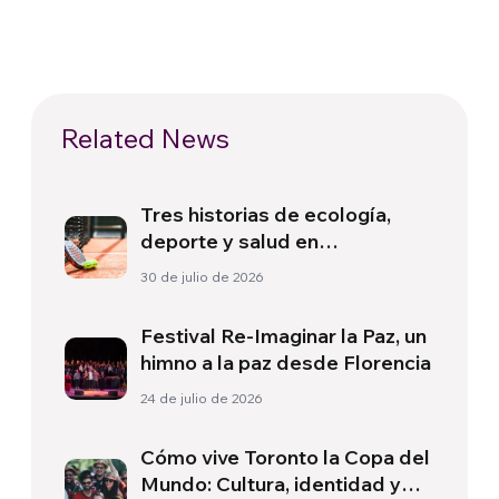
Related News
Tres historias de ecología,
deporte y salud en
Sudamérica
30 de julio de 2026
Festival Re-Imaginar la Paz, un
himno a la paz desde Florencia
24 de julio de 2026
Cómo vive Toronto la Copa del
Mundo: Cultura, identidad y