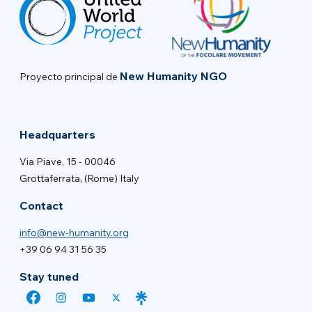
New Humanity NGO
Proyecto principal de
Headquarters
Via Piave, 15 - 00046
Grottaferrata, (Rome) Italy
Contact
info@new-humanity.org
+39 06 94 31 56 35
Stay tuned