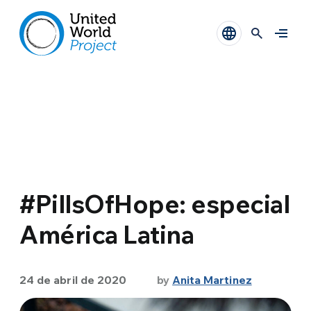
#PillsOfHope: especial
América Latina
24 de abril de 2020
by
Anita Martinez