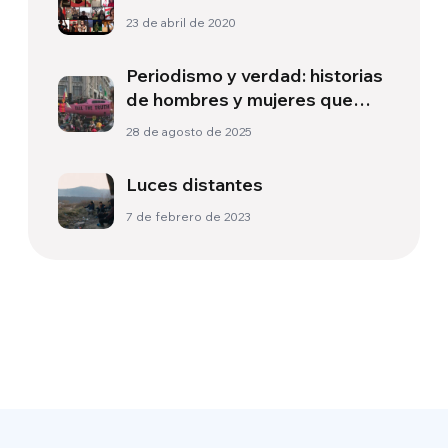
23 de abril de 2020
Periodismo y verdad: historias
de hombres y mujeres que
desafiaron el poder
28 de agosto de 2025
Luces distantes
7 de febrero de 2023