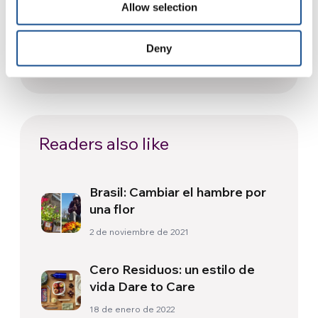
Allow selection
Festival Re-Imaginar la Paz, un
himno a la paz desde Florencia
Deny
24 de julio de 2026
Readers also like
Brasil: Cambiar el hambre por
una flor
2 de noviembre de 2021
Cero Residuos: un estilo de
vida Dare to Care
18 de enero de 2022