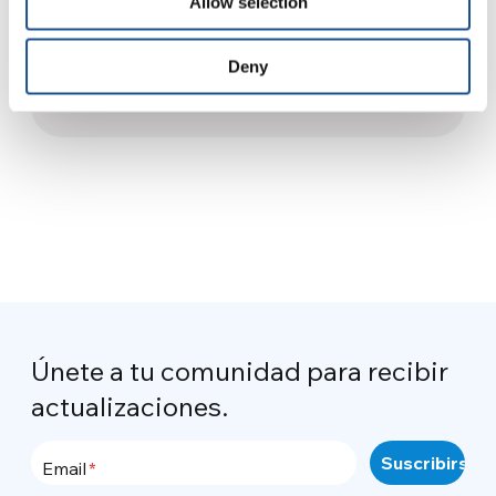
Allow selection
Las mujeres en la política:
donde la brecha de género es
Deny
mayor
10 de julio de 2026
Únete a tu comunidad para recibir
actualizaciones.
Email