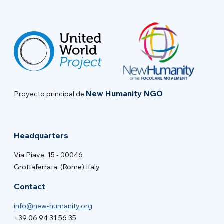
New Humanity NGO
Proyecto principal de
Headquarters
Via Piave, 15 - 00046
Grottaferrata, (Rome) Italy
Contact
info@new-humanity.org
+39 06 94 31 56 35