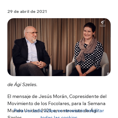
29 de abril de 2021
de Ági Szeles.
El mensaje de Jesús Morán, Copresidente del
Movimiento de los Focolares, para la Semana
Mundo Unidad 2021, en entrevista de Ági
Para ver este vídeo, es necesario habilitar
Szeles.
todas las cookies