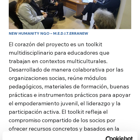
NEW HUMANITY NGO – M.E.D.I.T.ERRANEW
El corazón del proyecto es un toolkit
multidisciplinario para educadores que
trabajan en contextos multiculturales.
Desarrollado de manera colaborativa por las
organizaciones socias, reúne módulos
pedagógicos, materiales de formación, buenas
prácticas e instrumentos prácticos para apoyar
el empoderamiento juvenil, el liderazgo y la
participación activa. El toolkit refleja el
compromiso compartido de los socios por
ofrecer recursos concretos y basados en la
experiencia que ayuden a quienes trabajan con