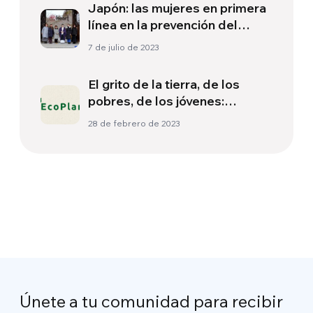
Japón: las mujeres en primera
línea en la prevención del
suicidio
7 de julio de 2023
El grito de la tierra, de los
pobres, de los jóvenes:
Focolare EcoPlan
28 de febrero de 2023
Únete a tu comunidad para recibir