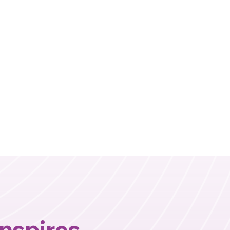
inspires