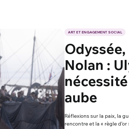
ART ET ENGAGEMENT SOCIAL
Odyssée, 
Nolan : Ul
nécessité
aube
Réflexions sur la paix, la gu
rencontre et la « règle d’o