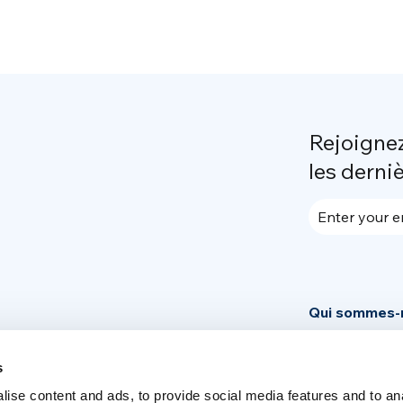
Rejoigne
les derni
Enter your e
Qui sommes-
Community
s
News
ise content and ads, to provide social media features and to an