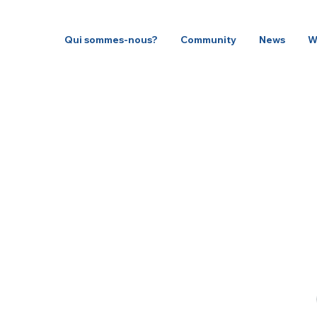
Qui sommes-nous?
Community
News
W