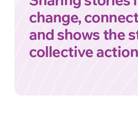
change, connec
and shows the s
collective actio