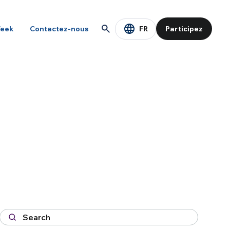
FR
eek
Contactez-nous
Participez