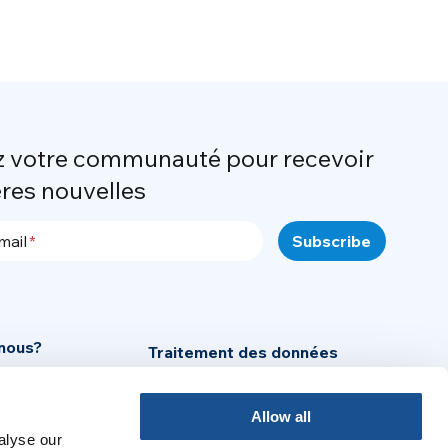
z votre communauté pour recevoir
ères nouvelles
mail
nous?
Traitement des données
personnelles
Cookie Policy
Allow all
alyse our
Mentions légales