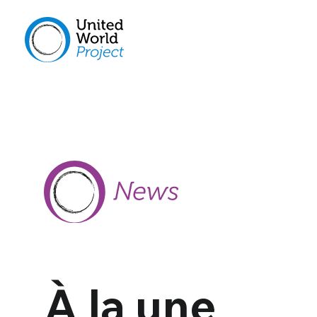
À la une