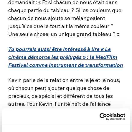
demandait : « Et si chacun de nous était dans
chaque partie du tableau ? Si les couleurs que
chacun de nous ajoute se mélangeaient
jusqu’à ce que le tout ait la même couleur ?
Une seule chose, un unique grand tableau ? ».
Tu pourrais aussi être intéressé à lire « Le
cinéma démonte les préjugés » : le MedFilm
Festival comme instrument de transformation
Kevin parle de la relation entre le je et le nous,
où chacun peut ajouter quelque chose de
précieux, de spécial et différent de tous les
autres. Pour Kevin, l’unité naît de l’alliance
entre les différences, d’une vision positive à la
fois du « je » et du « nous », où le premier
n’écrase pas le second et vice versa, où le