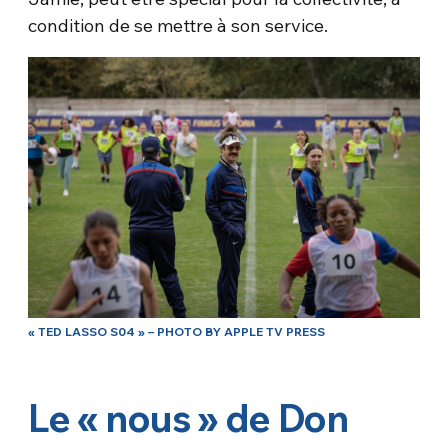
condition de se mettre à son service.
« TED LASSO S04 » – PHOTO BY APPLE TV PRESS
Le « nous » de Don