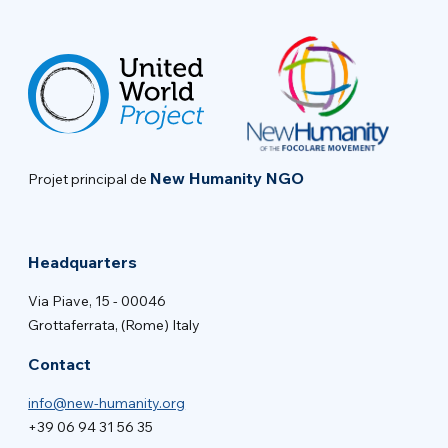
New Humanity NGO
Projet principal de
Headquarters
Via Piave, 15 - 00046
Grottaferrata, (Rome) Italy
Contact
info@new-humanity.org
+39 06 94 31 56 35