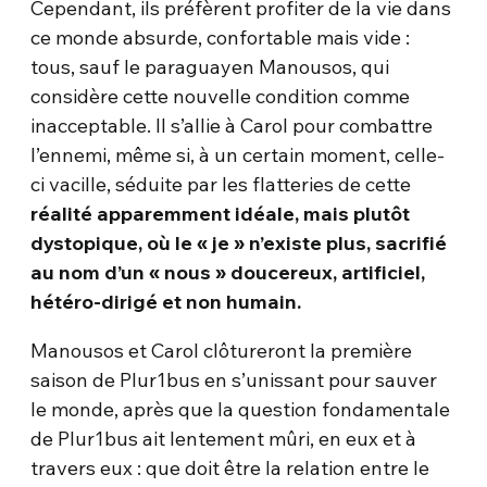
Cependant, ils préfèrent profiter de la vie dans
ce monde absurde, confortable mais vide :
tous, sauf le paraguayen Manousos, qui
considère cette nouvelle condition comme
inacceptable. Il s’allie à Carol pour combattre
l’ennemi, même si, à un certain moment, celle-
ci vacille, séduite par les flatteries de cette
réalité apparemment idéale, mais plutôt
dystopique, où le « je » n’existe plus, sacrifié
au nom d’un « nous » doucereux, artificiel,
hétéro-dirigé et non humain.
Manousos et Carol clôtureront la première
saison de Plur1bus en s’unissant pour sauver
le monde, après que la question fondamentale
de Plur1bus ait lentement mûri, en eux et à
travers eux : que doit être la relation entre le