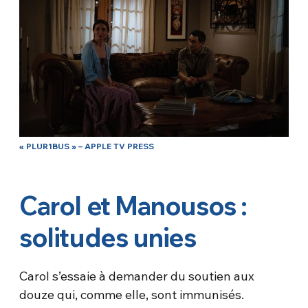
« PLUR1BUS » – APPLE TV PRESS
Carol et Manousos :
solitudes unies
Carol s’essaie à demander du soutien aux
douze qui, comme elle, sont immunisés.