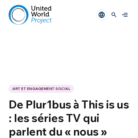
ART ET ENGAGEMENT SOCIAL
De Plur1bus à This is us
: les séries TV qui
parlent du « nous »