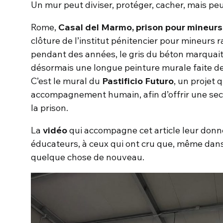
Un mur peut diviser, protéger, cacher, mais peu
Rome,
Casal del Marmo, prison pour mineurs
clôture de l’institut pénitencier pour mineurs r
pendant des années, le gris du béton marquait
désormais une longue peinture murale faite de
C’est le mural du
Pastificio Futuro
, un projet q
accompagnement humain, afin d’offrir une se
la prison.
La
vidéo
qui accompagne cet article leur donne
éducateurs, à ceux qui ont cru que, même dans 
quelque chose de nouveau.