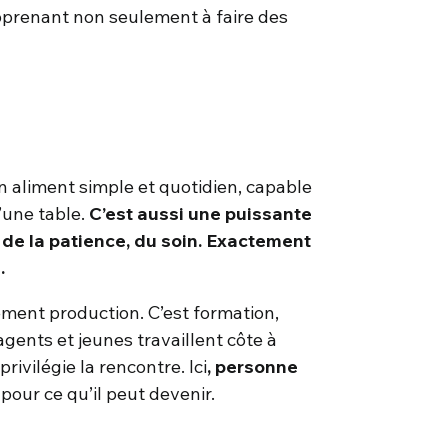
pprenant non seulement à faire des
un aliment simple et quotidien, capable
d’une table.
C’est aussi une puissante
de la patience, du soin. Exactement
.
lement production. C’est formation,
agents et jeunes travaillent côte à
privilégie la rencontre. Ici
, personne
pour ce qu’il peut devenir.