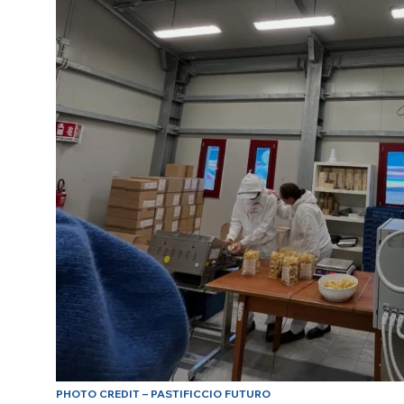
PHOTO CREDIT – PASTIFICCIO FUTURO