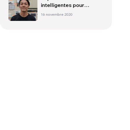
intelligentes pour
n’exclure personne
16 novembre 2020