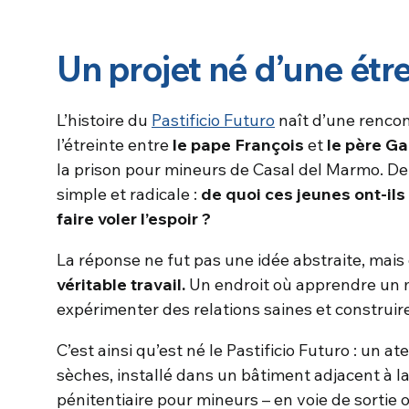
Un projet né d’une étr
L’histoire du
Pastificio Futuro
naît d’une rencont
l’étreinte entre
le pape François
et
le père G
la prison pour mineurs de Casal del Marmo. De
simple et radicale :
de quoi ces jeunes ont-il
faire voler l’espoir ?
La réponse ne fut pas une idée abstraite, mais
véritable travail.
Un endroit où apprendre un m
expérimenter des relations saines et construire
C’est ainsi qu’est né le Pastificio Futuro : un a
sèches, installé dans un bâtiment adjacent à la 
pénitentiaire pour mineurs – en voie de sortie 