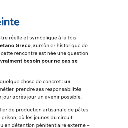
einte
re réelle et symbolique à la fois :
aetano Greco
, aumônier historique de
 cette rencontre est née une question
s vraiment besoin pour ne pas se
 quelque chose de concret :
un
étier, prendre ses responsabilités,
 jour après jour un avenir possible.
telier de production artisanale de pâtes
prison, où les jeunes du circuit
ou en détention pénitentiaire externe –