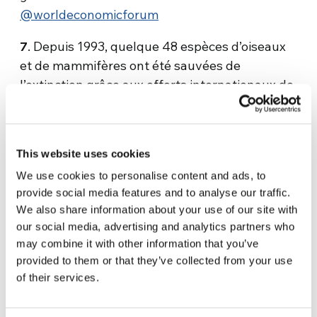
@worldeconomicforum
7
. Depuis 1993, quelque 48 espèces d’oiseaux
et de mammifères ont été sauvées de
l’extinction grâce aux efforts internationaux de
préservation, selon une recherche publiée en
septembre et menée par des scientifiques de
l’Université de Newcastle et de la BirdLife
This website uses cookies
International. Source:
@TheGuardian
We use cookies to personalise content and ads, to
provide social media features and to analyse our traffic.
We also share information about your use of our site with
our social media, advertising and analytics partners who
may combine it with other information that you’ve
provided to them or that they’ve collected from your use
of their services.