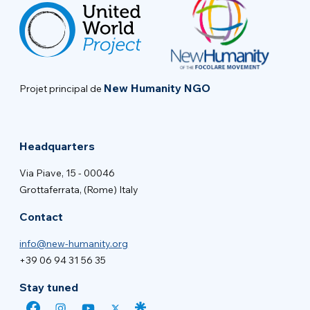
New Humanity NGO
Projet principal de
Headquarters
Via Piave, 15 - 00046
Grottaferrata, (Rome) Italy
Contact
info@new-humanity.org
+39 06 94 31 56 35
Stay tuned