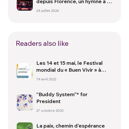
depuis Florence, un hymne à la
paix
24 juillet 2026
Readers also like
Les 14 et 15 mai, le Festival
mondial du « Buen Vivir » à
l’enseigne du « prendre soin »
19 avril 2022
“Buddy System”* for
President
27 octobre 2020
La paix, chemin d’espérance