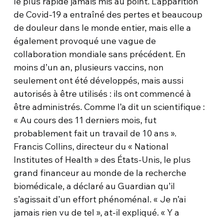
le plus rapide jamais mis au point. L’apparition
de Covid-19 a entraîné des pertes et beaucoup
de douleur dans le monde entier, mais elle a
également provoqué une vague de
collaboration mondiale sans précédent. En
moins d’un an, plusieurs vaccins, non
seulement ont été développés, mais aussi
autorisés à être utilisés : ils ont commencé à
être administrés. Comme l’a dit un scientifique :
« Au cours des 11 derniers mois, fut
probablement fait un travail de 10 ans ».
Francis Collins, directeur du « National
Institutes of Health » des États-Unis, le plus
grand financeur au monde de la recherche
biomédicale, a déclaré au Guardian qu’il
s’agissait d’un effort phénoménal. « Je n’ai
jamais rien vu de tel », at-il expliqué. « Y a