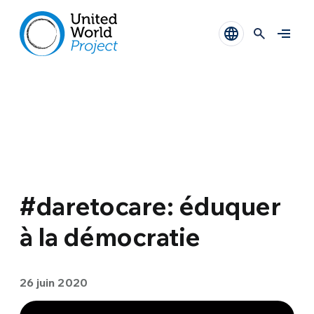
#daretocare: éduquer
à la démocratie
26 juin 2020