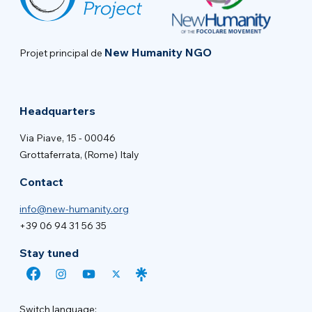
New Humanity NGO
Projet principal de
Headquarters
Via Piave, 15 - 00046
Grottaferrata, (Rome) Italy
Contact
info@new-humanity.org
+39 06 94 31 56 35
Stay tuned
Switch language: