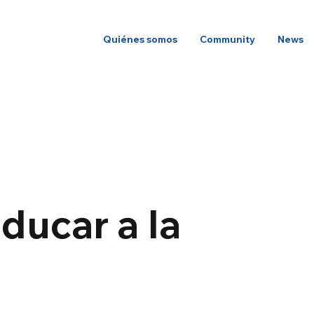
Quiénes somos
Community
News
ducar a la