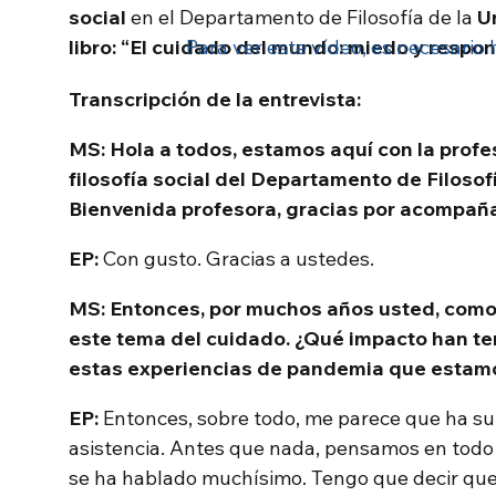
social
en el Departamento de Filosofía de la
U
libro: “El cuidado del mundo: miedo y respo
Para ver este vídeo, es necesario h
Transcripción de la entrevista:
MS: Hola a todos, estamos aquí con la profe
filosofía social del Departamento de Filosof
Bienvenida profesora, gracias por acompaña
EP:
Con gusto. Gracias a ustedes.
MS: Entonces, por muchos años usted, como
este tema del cuidado. ¿Qué impacto han ten
estas experiencias de pandemia que estam
EP:
Entonces, sobre todo, me parece que ha s
asistencia. Antes que nada, pensamos en todo 
se ha hablado muchísimo. Tengo que decir qu