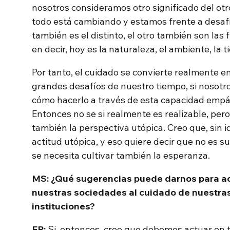
nosotros consideramos otro significado del ot
todo está cambiando y estamos frente a desafí
también es el distinto, el otro también son las 
en decir, hoy es la naturaleza, el ambiente, la 
Por tanto, el cuidado se convierte realmente e
grandes desafíos de nuestro tiempo, si nosotr
cómo hacerlo a través de esta capacidad empáti
Entonces no se si realmente es realizable, pe
también la perspectiva utópica. Creo que, sin
actitud utópica, y eso quiere decir que no es su
se necesita cultivar también la esperanza.
MS: ¿Qué sugerencias puede darnos para act
nuestras sociedades al cuidado de nuestra
instituciones?
EP:
Si, entonces, creo que debemos actuar en t