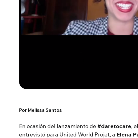
Por Melissa Santos
En ocasión del lanzamiento de
#daretocare
, 
entrevistó para United World Projet, a
Elena Pu