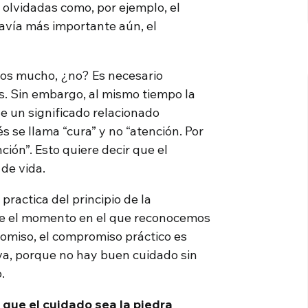
 olvidadas como, por ejemplo, el
avía más importante aún, el
mos mucho, ¿no? Es necesario
s. Sin embargo, al mismo tiempo la
e un significado relacionado
s se llama “cura” y no “atención. Por
ción”. Esto quiere decir que el
de vida.
ractica del principio de la
de el momento en el que reconocemos
romiso, el compromiso práctico es
iva, porque no hay buen cuidado sin
.
que el cuidado sea la piedra