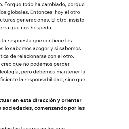
ro. Porque todo ha cambiado, porque
os globales. Entonces, hoy el otro
futuras generaciones. El otro, insisto
tierra que nos hospeda.
n la respuesta que contiene los
os lo sabemos acoger y si sabemos
ca de relacionarse con el otro.
ro creo que no podemos perder
 ideología, pero debemos mantener la
ficiente la responsabilidad, sino que
uar en esta dirección y orientar
s sociedades, comenzando por las
odos los lugares en los que