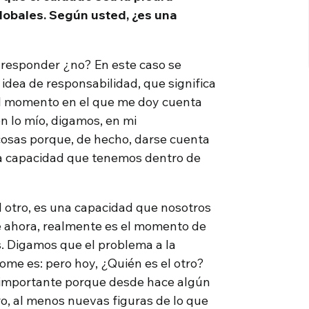
globales. Según usted, ¿es una
a responder ¿no? En este caso se
 idea de responsabilidad, que significa
 el momento en el que me doy cuenta
en lo mío, digamos, en mi
osas porque, de hecho, darse cuenta
una capacidad que tenemos dentro de
l otro, es una capacidad que nosotros
 ahora, realmente es el momento de
. Digamos que el problema a la
me es: pero hoy, ¿Quién es el otro?
importante porque desde hace algún
o, al menos nuevas figuras de lo que