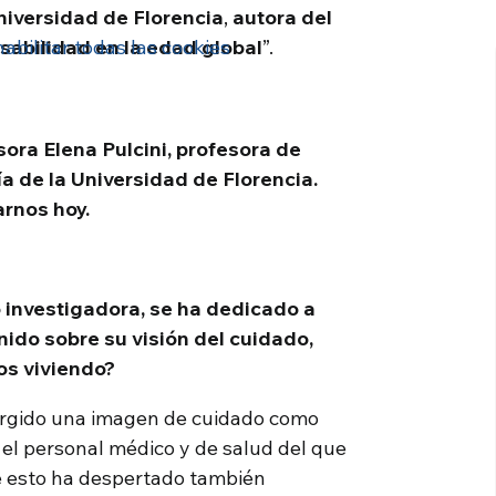
niversidad de Florencia
,
autora del
nsabilidad en la edad global
abilitar todas las cookies
”.
sora Elena Pulcini, profesora de
ía de la Universidad de Florencia.
rnos hoy.
 investigadora, se ha dedicado a
ido sobre su visión del cuidado,
os viviendo?
urgido una imagen de cuidado como
el personal médico y de salud del que
e esto ha despertado también