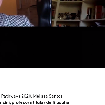
el Pathways 2020, Melissa Santos
lcini, profesora titular de filosofía