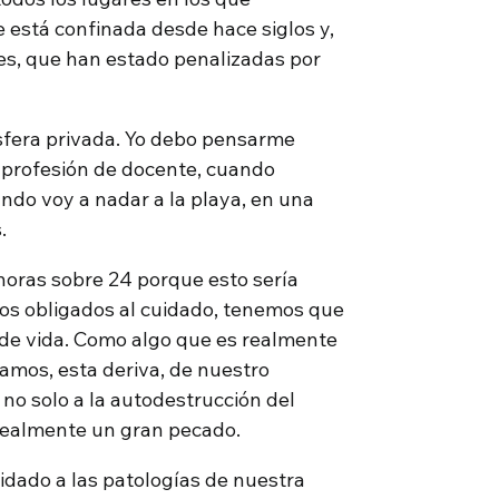
e está confinada desde hace siglos y,
es, que han estado penalizadas por
esfera privada. Yo debo pensarme
i profesión de docente, cuando
ndo voy a nadar a la playa, en una
.
horas sobre 24 porque esto sería
nos obligados al cuidado, tenemos que
 de vida. Como algo que es realmente
gamos, esta deriva, de nuestro
 no solo a la autodestrucción del
 realmente un gran pecado.
idado a las patologías de nuestra