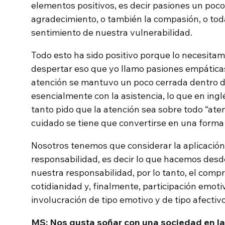
elementos positivos, es decir pasiones un poco
agradecimiento, o también la compasión, o tod
sentimiento de nuestra vulnerabilidad.
Todo esto ha sido positivo porque lo necesita
despertar eso que yo llamo pasiones empática
atención se mantuvo un poco cerrada dentro d
esencialmente con la asistencia, lo que en inglé
tanto pido que la atención sea sobre todo “aten
cuidado se tiene que convertirse en una forma 
Nosotros tenemos que considerar la aplicación p
responsabilidad, es decir lo que hacemos des
nuestra responsabilidad, por lo tanto, el comp
cotidianidad y, finalmente, participación emot
involucración de tipo emotivo y de tipo afectivo
MS: Nos gusta soñar con una sociedad en la 