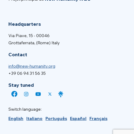
Headquarters
Via Piave, 15 - 00046
Grottaferrata, (Rome) Italy
Contact
info@new-humanity.org
+39 06 94 31 56 35
Stay tuned
Switch language:
English
Italiano
Português
Español
Français