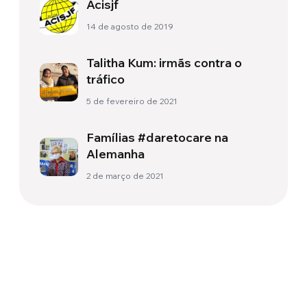
Acisjf
14 de agosto de 2019
Talitha Kum: irmãs contra o
tráfico
5 de fevereiro de 2021
Famílias #daretocare na
Alemanha
2 de março de 2021