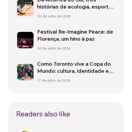
histórias de ecologia, esporte
e saúde
30 de julho de 2026
Festival Re-Imagine Peace: de
Florença, um hino à paz
24 de julho de 2026
Como Toronto vive a Copa do
Mundo: cultura, identidade e
política para além do campo
17 de julho de 2026
Readers also like