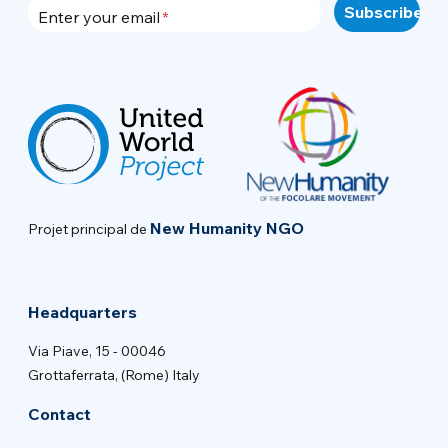
Enter your email
New Humanity NGO
Projet principal de
Headquarters
Via Piave, 15 - 00046
Grottaferrata, (Rome) Italy
Contact