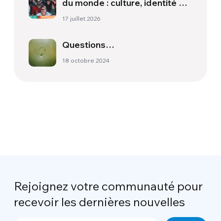
du monde : culture, identité et
politique hors du terrain
17 juillet 2026
Questions…
18 octobre 2024
Rejoignez votre communauté pour
recevoir les dernières nouvelles