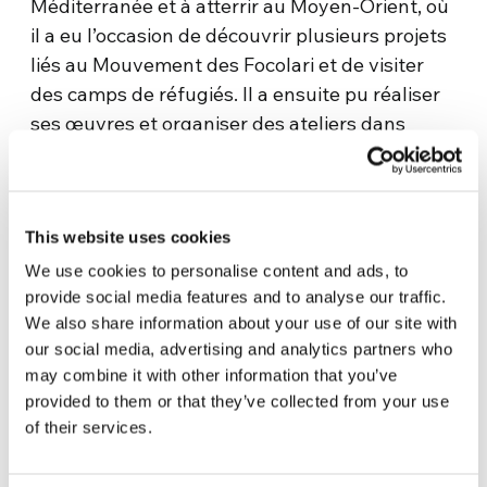
Méditerranée et à atterrir au Moyen-Orient, où
il a eu l’occasion de découvrir plusieurs projets
liés au Mouvement des Focolari et de visiter
des camps de réfugiés. Il a ensuite pu réaliser
ses œuvres et organiser des ateliers dans
différentes villes de Syrie, de Turquie, de
Grèce et de Palestine.
« En fréquentant ces lieux, j’ai vu des situations
This website uses cookies
difficiles et même tristes, mais ce qui m’a
We use cookies to personalise content and ads, to
marqué, c’est la dignité dans les yeux de ces
provide social media features and to analyse our traffic.
personnes. C’est quelque chose qui m’a
We also share information about your use of our site with
transmis une valeur que j’essaierai de
our social media, advertising and analytics partners who
transmettre à mon tour d’une manière ou
may combine it with other information that you’ve
provided to them or that they’ve collected from your use
d’une autre », explique Luvol. Il ajoute : « Par
of their services.
mon art, j’aimerais sensibiliser les personnes,
en communiquant – par le biais d’une scène de