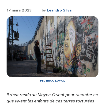
17 mars 2023
by
Leandro Silva
FEDERICO LUVOL
Il s
’
est rendu au Moyen-Orient pour raconter ce
que vivent les enfants de ces terres tortur
é
es