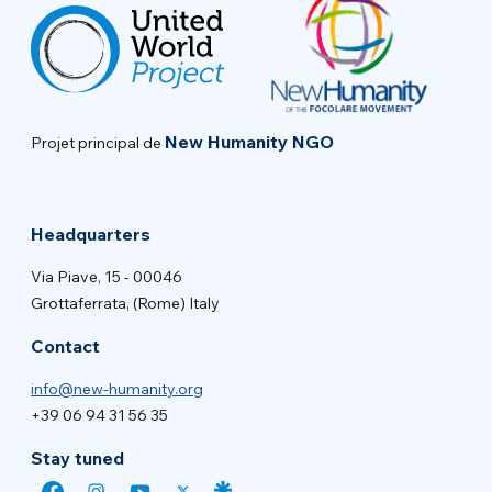
New Humanity NGO
Projet principal de
Headquarters
Via Piave, 15 - 00046
Grottaferrata, (Rome) Italy
Contact
info@new-humanity.org
+39 06 94 31 56 35
Stay tuned