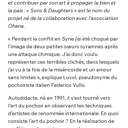
et contribuer par son art
à
propager le bien et
la paix :
«
Sons & Daughters
»
est le nom du
projet n
é
de la collaboration avec l
’
association
Ohana.
« Pendant le conflit en Syrie j’ai été choqué par
l’image de deux petites sœurs syriennes après
une attaque chimique. J’ai donc voulu
représenter ces terribles clichés, dans lesquels
j’ai vu à la fois de la miséricorde et un amour
sans limites », explique Luvol, pseudonyme du
pochoiriste italien Federico Vullo.
Autodidacte, né en 1991, il s’est tourné vers
l’art du pochoir en observant les techniques
d’artistes de renommée internationale. En quoi
consiste l’art du pochoir ? En la réalisation de