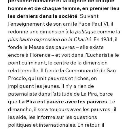
personne humaine et la dignité de chaque
homme et de chaque femme, en premier lieu
les derniers dans la société
. Suivant
l’enseignement de son ami le Pape Paul VI, il
redonne une dimension à la
politique
comme la
plus haute expression de la Charité
. En 1934, il
fonde la Messe des pauvres – elle existe
encore à Florence – et voit dans l’Eucharistie le
point culminant, le centre de la dimension
relationnelle. Il fonde la Communauté de San
Procolo, qui unit pauvres et riches, en
impliquant les jeunes. Il n’y a rien de
paternaliste dans l’attitude de La Pira, parce
que
La Pira est pauvre avec les pauvres
. Le
dimanche, il sera toujours avec les pauvres ; il
les aide, les informe sur les questions
politiques et internationales. En retour, il