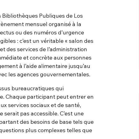
s Bibliothèques Publiques de Los
évènement mensuel organisé à la
spectus ou des numéros d’urgence
ibles : c’est un véritable « salon des
t des services de l’administration
 immédiate et concrète aux personnes
ogement à l’aide alimentaire jusqu’au
 avec les agences gouvernementales.
cessus bureaucratiques qui
e. Chaque participant peut entrer en
aux services sociaux et de santé,
serait pas accessible. C’est une
partant des besoins de base tels que
s questions plus complexes telles que