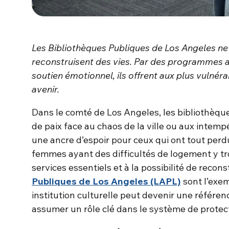
Les Bibliothèques Publiques de Los Angeles ne 
reconstruisent des vies. Par des programmes a
soutien émotionnel, ils offrent aux plus vulnéra
avenir.
Dans le comté de Los Angeles, les bibliothèqu
de paix face au chaos de la ville ou aux intempér
une ancre d’espoir pour ceux qui ont tout per
femmes ayant des difficultés de logement y tr
services essentiels et à la possibilité de recons
Publiques de Los Angeles (LAPL)
sont l’exem
institution culturelle peut devenir une référen
assumer un rôle clé dans le système de protect