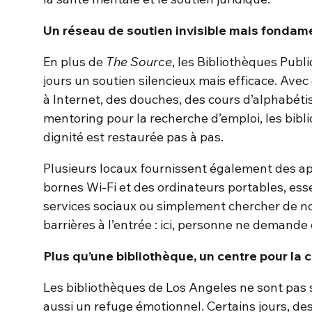
Un réseau de soutien invisible mais fondam
En plus de
The Source
, les Bibliothèques Publ
jours un soutien silencieux mais efficace. Ave
à Internet, des douches, des cours d’alphabét
mentoring pour la recherche d’emploi, les bibl
dignité est restaurée pas à pas.
Plusieurs locaux fournissent également des ap
bornes Wi-Fi et des ordinateurs portables, es
services sociaux ou simplement chercher de nou
barrières à l’entrée : ici, personne ne demande
Plus qu’une bibliothèque, un centre pour l
Les bibliothèques de Los Angeles ne sont pas
aussi un refuge émotionnel. Certains jours, de