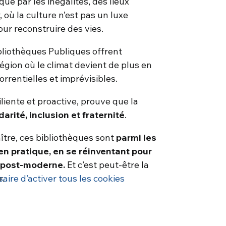
 par les inégalités, des lieux
où la culture n’est pas un luxe
our reconstruire des vies.
ibliothèques Publiques offrent
gion où le climat devient de plus en
rrentielles et imprévisibles.
liente et proactive, prouve que la
idarité, inclusion et fraternité
.
tre, ces bibliothèques sont
parmi les
 en pratique, en se réinventant pour
é post-moderne.
Et c’est peut-être la
r.
saire d’activer tous les cookies