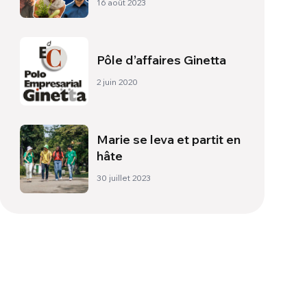
16 août 2023
sommet des montagnes
Pôle d’affaires Ginetta
2 juin 2020
Marie se leva et partit en
hâte
30 juillet 2023