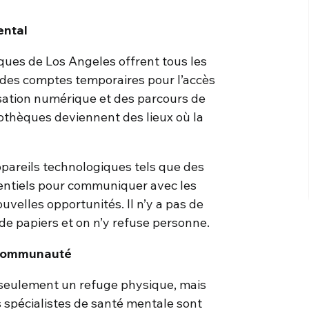
ental
iques de Los Angeles offrent tous les
c des comptes temporaires pour l’accès
isation numérique et des parcours de
iothèques deviennent des lieux où la
pareils technologiques tels que des
sentiels pour communiquer avec les
velles opportunités. Il n’y a pas de
 de papiers et on n’y refuse personne.
a communauté
 seulement un refuge physique, mais
s spécialistes de santé mentale sont