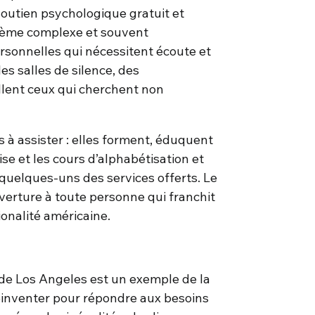
soutien psychologique gratuit et
blème complexe et souvent
sonnelles qui nécessitent écoute et
les salles de silence, des
llent ceux qui cherchent non
 à assister : elles forment, éduquent
e et les cours d’alphabétisation et
quelques-uns des services offerts. Le
erture à toute personne qui franchit
tionalité américaine.
 de Los Angeles est un exemple de la
réinventer pour répondre aux besoins