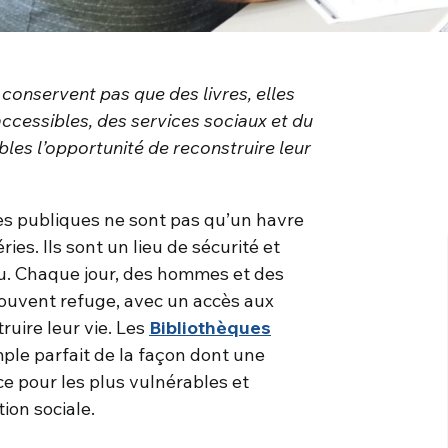
conservent pas que des livres, elles
ccessibles, des services sociaux et du
bles l’opportunité de reconstruire leur
es publiques ne sont pas qu’un havre
ies. Ils sont un lieu de sécurité et
du. Chaque jour, des hommes et des
ouvent refuge, avec un accès aux
truire leur vie. Les
Bibliothèques
ple parfait de la façon dont une
ce pour les plus vulnérables et
ion sociale.