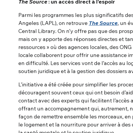
The Source
: un accès direct à l’espoir
Parmi les programmes les plus significatifs de
Angeles (LAPL), on retrouve
The Source
, un 
Central Library. On n’y offre pas que des pro
mais on y apporte des réponses directes et tang
ressources » où des agences locales, des ONG e
locale collaborent pour offrir une assistance
en difficulté. Les services vont de l’accès au l
soutien juridique et à la gestion des dossiers
L’initiative a été créée pour simplifier les pro
découragent souvent ceux qui ont besoin d’aid
contact avec des experts qui facilitent l’accès 
offrant un accompagnement qui, autrement, ne 
façon de remettre ensemble les morceaux, en 
le logement et la nourriture pour arriver à de
la santé mentale et le soutien juridique.