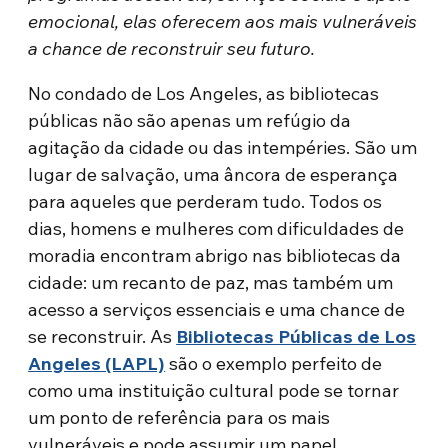
emocional, elas oferecem aos mais vulneráveis
a chance de reconstruir seu futuro.
No condado de Los Angeles, as bibliotecas
públicas não são apenas um refúgio da
agitação da cidade ou das intempéries. São um
lugar de salvação, uma âncora de esperança
para aqueles que perderam tudo. Todos os
dias, homens e mulheres com dificuldades de
moradia encontram abrigo nas bibliotecas da
cidade: um recanto de paz, mas também um
acesso a serviços essenciais e uma chance de
se reconstruir. As
Bibliotecas Públicas de Los
Angeles (LAPL)
são o exemplo perfeito de
como uma instituição cultural pode se tornar
um ponto de referência para os mais
vulneráveis e pode assumir um papel