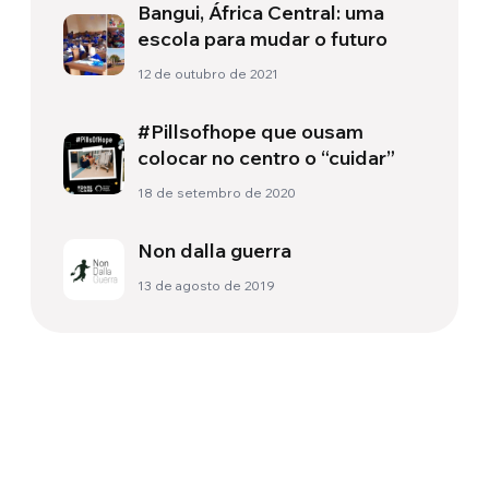
Bangui, África Central: uma
escola para mudar o futuro
12 de outubro de 2021
#Pillsofhope que ousam
colocar no centro o “cuidar”
18 de setembro de 2020
Non dalla guerra
13 de agosto de 2019