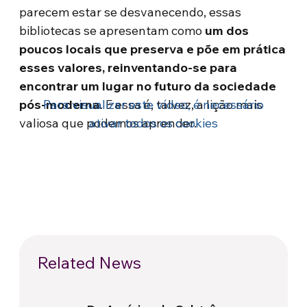
parecem estar se desvanecendo, essas
bibliotecas se apresentam como
um dos
poucos locais que preserva e põe em prática
esses valores, reinventando-se para
encontrar um lugar no futuro da sociedade
pós-moderna
Para visualizar este vídeo, é necessário
. E essa é, talvez, a lição mais
valiosa que podemos aprender.
ativar todos os cookies
Related News