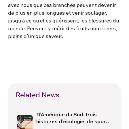
avec nous que ces branches peuvent devenir
de plus en plus longues et venir soulager,
jusqu’à ce qu’elles guérissent, les blessures du
monde. Peuvent y mûrir des fruits nourriciers,
pleins d’unique saveur.
Related News
D’Amérique du Sud, trois
histoires d’écologie, de sport
et de santé