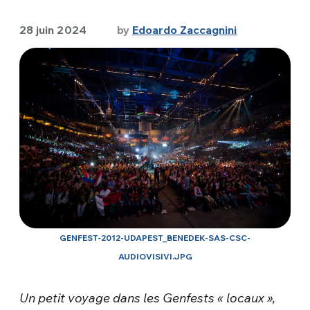
28 juin 2024
by
Edoardo Zaccagnini
GENFEST-2012-UDAPEST_BENEDEK-SAS-CSC-
AUDIOVISIVI.JPG
Un petit voyage dans les Genfests « locaux »,