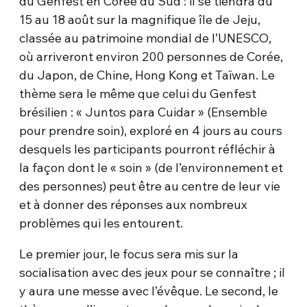
du Genfest en Corée du Sud : il se tiendra du
15 au 18 août sur la magnifique île de Jeju,
classée au patrimoine mondial de l’UNESCO,
où arriveront environ 200 personnes de Corée,
du Japon, de Chine, Hong Kong et Taïwan. Le
thème sera le même que celui du Genfest
brésilien : « Juntos para Cuidar » (Ensemble
pour prendre soin), exploré en 4 jours au cours
desquels les participants pourront réfléchir à
la façon dont le « soin » (de l’environnement et
des personnes) peut être au centre de leur vie
et à donner des réponses aux nombreux
problèmes qui les entourent.
Le premier jour, le focus sera mis sur la
socialisation avec des jeux pour se connaître ; il
y aura une messe avec l’évêque. Le second, le