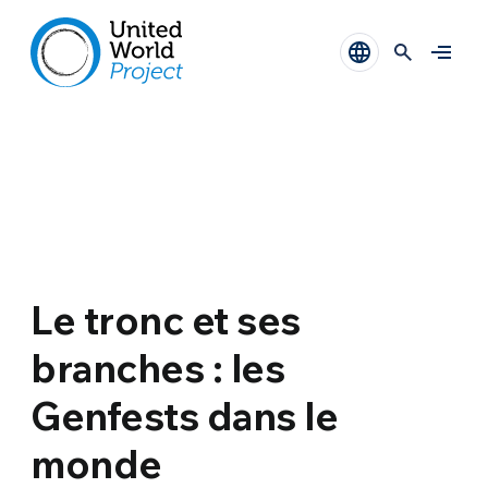
Le tronc et ses
branches : les
Genfests dans le
monde