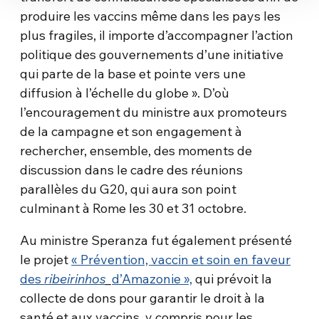
produire les vaccins même dans les pays les
plus fragiles, il importe d’accompagner l’action
politique des gouvernements d’une initiative
qui parte de la base et pointe vers une
diffusion à l’échelle du globe ». D’où
l’encouragement du ministre aux promoteurs
de la campagne et son engagement à
rechercher, ensemble, des moments de
discussion dans le cadre des réunions
parallèles du G20, qui aura son point
culminant à Rome les 30 et 31 octobre.
Au ministre Speranza fut également présenté
le projet
« Prévention, vaccin et soin en faveur
des
ribeirinhos
_
d’Amazonie »,
qui prévoit la
collecte de dons pour garantir le droit à la
santé et aux vaccins, y compris pour les