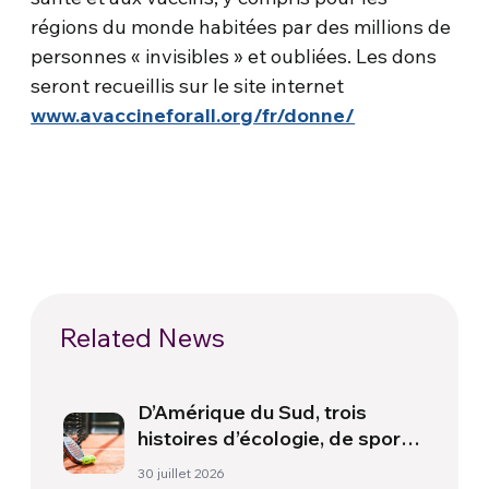
régions du monde habitées par des millions de
personnes « invisibles » et oubliées. Les dons
seront recueillis sur le site internet
www.avaccineforall.org/fr/donne/
Related News
D’Amérique du Sud, trois
histoires d’écologie, de sport
et de santé
30 juillet 2026