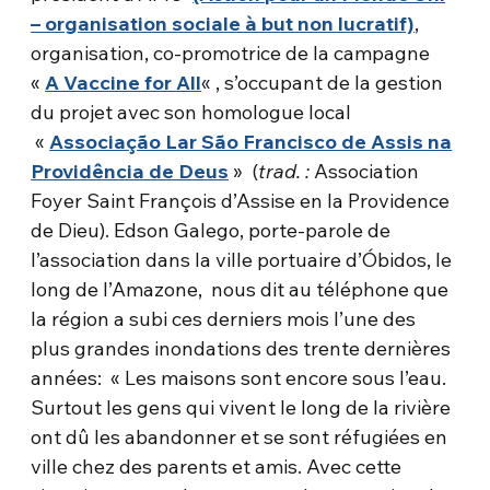
– organisation sociale à but non lucratif)
,
organisation, co-promotrice de la campagne
«
A Vaccine for All
« , s’occupant de la gestion
du projet avec son homologue local
«
Associação Lar São Francisco de Assis na
Providência de Deus
» (
trad. :
Association
Foyer Saint François d’Assise en la Providence
de Dieu). Edson Galego, porte-parole de
l’association dans la ville portuaire d’Óbidos, le
long de l’Amazone, nous dit au téléphone que
la région a subi ces derniers mois l’une des
plus grandes inondations des trente dernières
années: « Les maisons sont encore sous l’eau.
Surtout les gens qui vivent le long de la rivière
ont dû les abandonner et se sont réfugiées en
ville chez des parents et amis. Avec cette