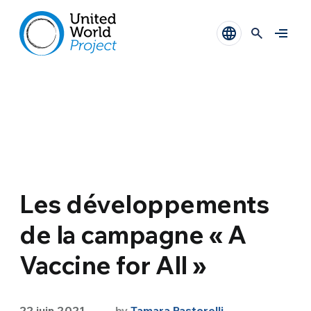
Les développements
de la campagne « A
Vaccine for All »
22 juin 2021
by
Tamara Pastorelli