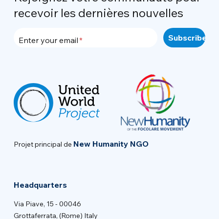
recevoir les dernières nouvelles
Enter your email
New Humanity NGO
Projet principal de
Headquarters
Via Piave, 15 - 00046
Grottaferrata, (Rome) Italy