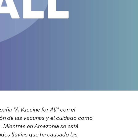
aña “A Vaccine for All” con el
ón de las vacunas y el cuidado como
. Mientras en Amazonía se está
ndes lluvias que ha causado las