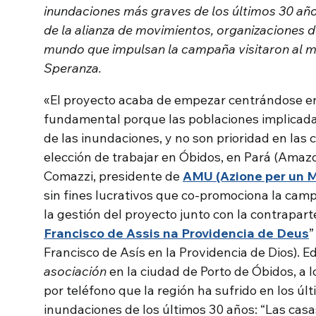
inundaciones más graves de los últimos 30 años
de la alianza de movimientos, organizaciones d
mundo que impulsan la campaña visitaron al min
Speranza.
«El proyecto acaba de empezar centrándose en
fundamental porque las poblaciones implicada
de las inundaciones, y no son prioridad en las 
elección de trabajar en Óbidos, en Pará (Amazo
Comazzi, presidente de
AMU (Azione per un 
sin fines lucrativos que co-promociona la cam
la gestión del proyecto junto con la contraparte
Francisco de Assis na Providencia de Deus
”
Francisco de Asís en la Providencia de Dios). E
asociación
en la ciudad de Porto de Óbidos, a 
por teléfono que la región ha sufrido en los ú
inundaciones de los últimos 30 años: “Las casa