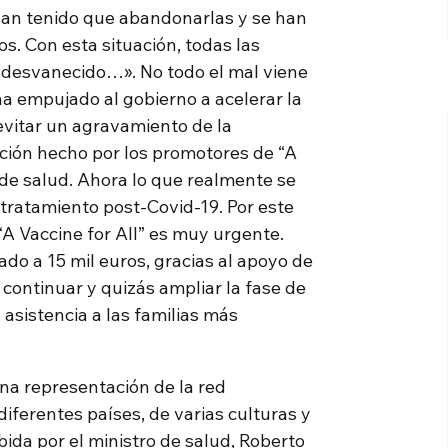
o han tenido que abandonarlas y se han
s. Con esta situación, todas las
 desvanecido…». No todo el mal viene
ha empujado al gobierno a acelerar la
evitar un agravamiento de la
zación hecho por los promotores de “A
io de salud. Ahora lo que realmente se
 tratamiento post-Covid-19. Por este
“A Vaccine for All” es muy urgente.
do a 15 mil euros, gracias al apoyo de
ontinuar y quizás ampliar la fase de
 asistencia a las familias más
 una representación de la red
iferentes países, de varias culturas y
ida por el ministro de salud, Roberto