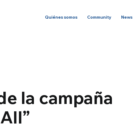
Quiénes somos
Community
News
 de la campaña
All”