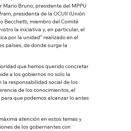
r Mario Bruno, presidente del MPPU
afram, presidenta de la OCUII (Unión
do Becchetti, miembro del Comité
ro la iniciativa y, en particular, el
ca por la unidad” realizado en el
es países, de donde surge la
rioridad que hemos querido concretar
de a los gobiernos no solo la
 la responsabilidad social de los
erencia de los conocimientos, el
, para que podemos alcanzar lo antes
a máxima atención en estos temas y
siones de los gobernantes con