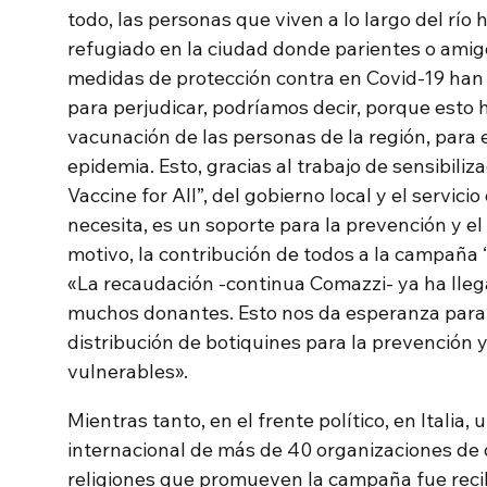
todo, las personas que viven a lo largo del rí
refugiado en la ciudad donde parientes o amigo
medidas de protección contra en Covid-19 han
para perjudicar, podríamos decir, porque esto 
vacunación de las personas de la región, para 
epidemia. Esto, gracias al trabajo de sensibili
Vaccine for All”, del gobierno local y el servic
necesita, es un soporte para la prevención y el
motivo, la contribución de todos a la campaña 
«La recaudación -continua Comazzi- ya ha llega
muchos donantes. Esto nos da esperanza para c
distribución de botiquines para la prevención y
vulnerables».
Mientras tanto, en el frente político, en Italia,
internacional de más de 40 organizaciones de d
religiones que promueven la campaña fue recib