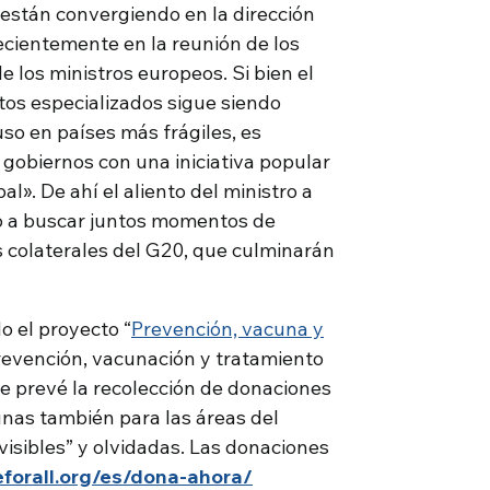
s están convergiendo en la dirección
cientemente en la reunión de los
e los ministros europeos. Si bien el
os especializados sigue siendo
so en países más frágiles, es
 gobiernos con una iniciativa popular
al». De ahí el aliento del ministro a
o a buscar juntos momentos de
s colaterales del G20, que culminarán
o el proyecto “
Prevención, vacuna y
prevención, vacunación y tratamiento
ue prevé la recolección de donaciones
cunas también para las áreas del
isibles” y olvidadas. Las donaciones
forall.org/es/dona-ahora/