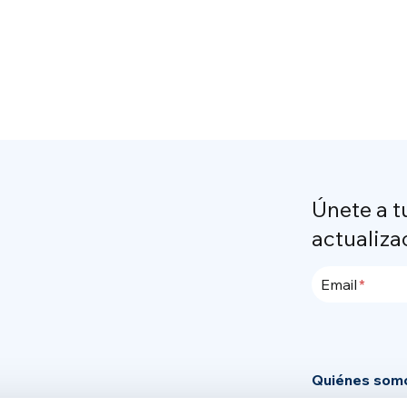
Únete a t
actualiza
Email
Quiénes som