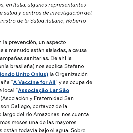
, en Italia, algunos representantes
e salud y centros de investigación del
istro de la Salud italiano, Roberto
 la prevención, un aspecto
s a menudo están aisladas, a causa
campañas sanitarias. De ahí la
nía brasileña) nos explica Stefano
Mondo Unito Onlus)
la Organización
paña “
A Vaccine for All
” y se ocupa de
 local “
Associação Lar São
 (Asociación y Fraternidad San
dson Gallego, portavoz de la
lo largo del río Amazonas, nos cuenta
ltimos meses una de las mayores
s están todavía bajo el agua. Sobre