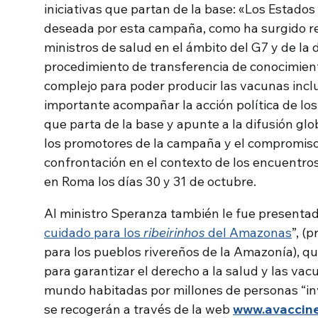
iniciativas que partan de la base: «Los Estado
deseada por esta campaña, como ha surgido re
ministros de salud en el ámbito del G7 y de la d
procedimiento de transferencia de conocimient
complejo para poder producir las vacunas inclu
importante acompañar la acción política de los
que parta de la base y apunte a la difusión glob
los promotores de la campaña y el compromis
confrontación en el contexto de los encuentro
en Roma los días 30 y 31 de octubre.
Al ministro Speranza también le fue presentad
cuidado para los
ribeirinhos
del Amazonas
”, (
para los pueblos rivereños de la Amazonía), q
para garantizar el derecho a la salud y las va
mundo habitadas por millones de personas “inv
se recogerán a través de la web
www.avaccine