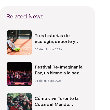
Related News
Tres historias de
ecología, deporte y
salud en Sudamérica
30 de julio de 2026
Festival Re-Imaginar la
Paz, un himno a la paz
desde Florencia
24 de julio de 2026
Cómo vive Toronto la
Copa del Mundo: