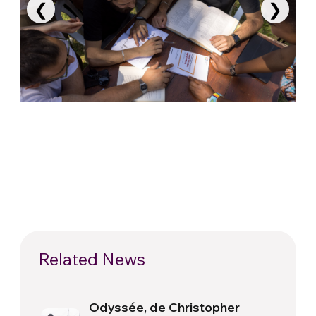
❮
❯
Related News
Odyssée, de Christopher