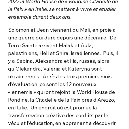
2022 la World House de « Rondine Citadelle de
la Paix »
en Italie,
se mettant à vivre et étudier
ensemble durant deux ans.
Solomon et Jean viennent du Mali, en proie à
une guerre qui dure depuis une décennie. De
Terre Sainte arrivent Malak et Aula,
palestiniens, Heli et Shira, israéliennes. Puis, il
y a Sabina, Aleksandra et Ilia, russes, alors
qu’Olekandra, Valeriia et Kateryna sont
ukrainiennes. Après les trois premiers mois
d’évaluation, ce sont les 12 nouveaux
« ennemis » qui ont rejoint la World House de
Rondine, la Citadelle de la Paix près d’Arezzo,
en Italie. Un endroit où est promue la
transformation créative des conflits par le
vécu et l’éducation, en apprenant à découvrir