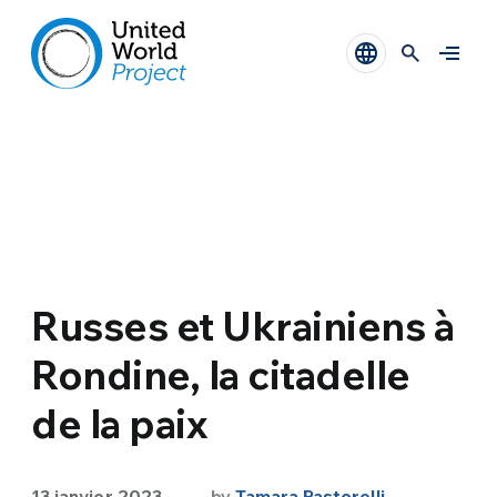
Russes et Ukrainiens à
Rondine, la citadelle
de la paix
13 janvier 2023
by
Tamara Pastorelli