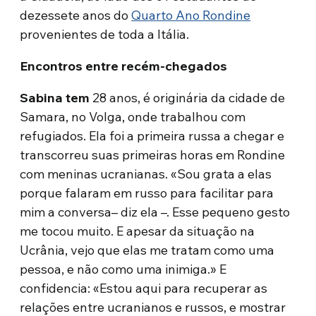
dezessete anos do
Quarto Ano Rondine
provenientes de toda a Itália.
Encontros entre recém-chegados
Sabina tem
28 anos, é originária da cidade de
Samara, no Volga, onde trabalhou com
refugiados. Ela foi a primeira russa a chegar e
transcorreu suas primeiras horas em Rondine
com meninas ucranianas. «Sou grata a elas
porque falaram em russo para facilitar para
mim a conversa– diz ela –. Esse pequeno gesto
me tocou muito. E apesar da situação na
Ucrânia, vejo que elas me tratam como uma
pessoa, e não como uma inimiga.» E
confidencia: «Estou aqui para recuperar as
relações entre ucranianos e russos, e mostrar