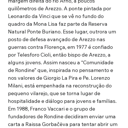
margem direita do rio Arno, a poucos
quilômetros de Arezzo. A ponte pintada por
Leonardo da Vinci que se vê no fundo do
quadro da Mona Lisa faz parte da Reserva
Natural Ponte Buriano. Esse lugar, outrora um
posto de defesa avançado de Arezzo nas
guerras contra Florença, em 1977 é confiado
por Telesforo Cioli, então bispo de Arezzo, a
alguns jovens. Assim nasceu a “Comunidade
de Rondine” que, inspirada no pensamento e
nos valores de Giorgio La Pira e Pe. Lorenzo
Milani, está empenhada na reconstrução do
pequeno vilarejo, que se torna lugar de
hospitalidade e diálogo para jovens e famílias.
Em 1988, Franco Vaccari e o grupo de
fundadores de Rondine decidiram enviar uma
carta a Raissa Gorbačëva para tentar abrir um