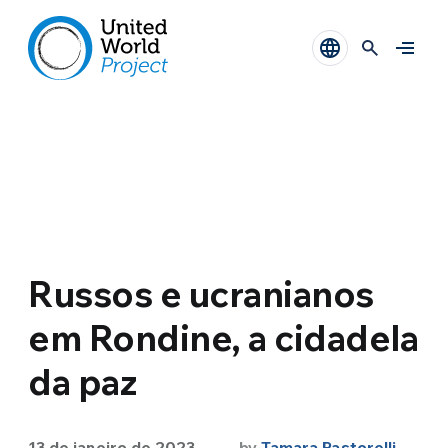
Russos e ucranianos
em Rondine, a cidadela
da paz
13 de janeiro de 2023
by
Tamara Pastorelli