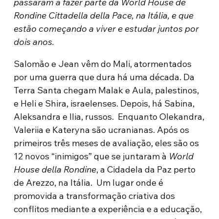
passaram a fazer parte da World House de
Rondine Cittadella della Pace, na Itália, e que
estão começando a viver e estudar juntos por
dois anos.
Salomão e Jean vêm do Mali, atormentados
por uma guerra que dura há uma década. Da
Terra Santa chegam Malak e Aula, palestinos,
e Heli e Shira, israelenses. Depois, há Sabina,
Aleksandra e Ilia, russos. Enquanto Olekandra,
Valeriia e Kateryna são ucranianas. Após os
primeiros três meses de avaliação, eles são os
12 novos “inimigos” que se juntaram à
World
House della Rondine
, a Cidadela da Paz perto
de Arezzo, na Itália. Um lugar onde é
promovida a transformação criativa dos
conflitos mediante a experiência e a educação,