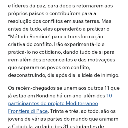
e líderes da paz, para depois retornarem aos
próprios países e contribuírem para a
resolução dos conflitos em suas terras. Mas,
antes de tudo, eles aprenderão a praticar o
“Método Rondine” para a transformação
criativa do conflito. Irão experimentá-lo e
praticá-lo no cotidiano, dando tudo de si para
irem além dos preconceitos e das motivações
que separam os povos em conflito,
desconstruindo, dia após dia, a ideia de inimigo.
Os recém-chegados se unem aos outros 11 que
já estão em Rondine há um ano, além dos
10
participantes do projeto Mediterraneo
Frontiera di Pace
. Trinta e três, ao todo, são os
jovens de várias partes do mundo que animam
a Cidadela, ao lado dos 31 estudantes de