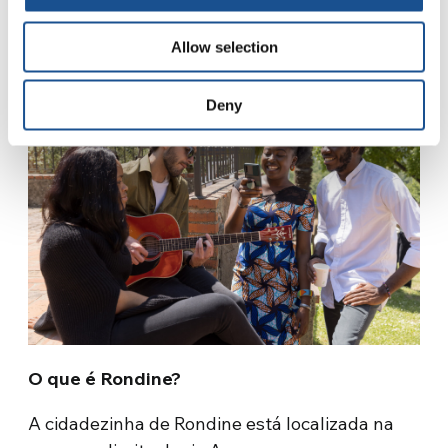
depois, e como todos nós poderemos viver
Allow selection
juntos.»
Deny
O que é Rondine?
A cidadezinha de Rondine está localizada na