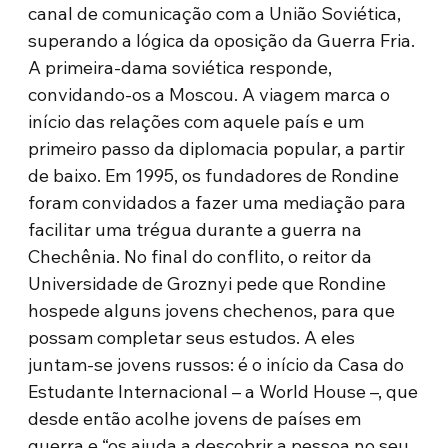
canal de comunicação com a União Soviética,
superando a lógica da oposição da Guerra Fria.
A primeira-dama soviética responde,
convidando-os a Moscou. A viagem marca o
início das relações com aquele país e um
primeiro passo da diplomacia popular, a partir
de baixo. Em 1995, os fundadores de Rondine
foram convidados a fazer uma mediação para
facilitar uma trégua durante a guerra na
Chechênia. No final do conflito, o reitor da
Universidade de Groznyi pede que Rondine
hospede alguns jovens chechenos, para que
possam completar seus estudos. A eles
juntam-se jovens russos: é o início da Casa do
Estudante Internacional – a World House –, que
desde então acolhe jovens de países em
guerra e “os ajuda a descobrir a pessoa no seu