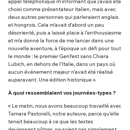
appel téléphonique m’informant que j’avais été
choisi comme présentateur italien, mais avec
deux autres personnes qui parleraient anglais
et hongrois. Cela m’avait d’abord un peu
désorienté, puis a laissé place à l’enthousiasme
et m’a donné la force de me lancer dans une
nouvelle aventure, à l’époque un défi pour tout
le monde : le premier Genfest sans Chiara
Lubich, en dehors de l’Italie, dans un pays où
aucun événement majeur n’avait été réalisé
auparavant. Une édition historique ».
À quoi ressemblaient vos journées-types ?
« Le matin, nous avons beaucoup travaillé avec
Tamara Pastorelli, notre auteure, parce qu’elle
tenait beaucoup à ce que les textes
deviennent nôtres, ne soient pas simplement