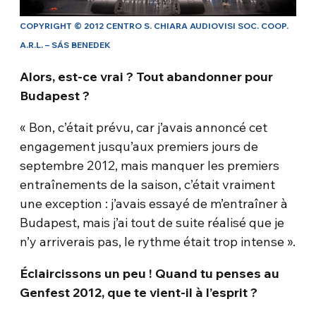
COPYRIGHT © 2012 CENTRO S. CHIARA AUDIOVISI SOC. COOP.
A.R.L. – SÁS BENEDEK
Alors, est-ce vrai ? Tout abandonner pour
Budapest ?
« Bon, c’était prévu, car j’avais annoncé cet
engagement jusqu’aux premiers jours de
septembre 2012, mais manquer les premiers
entraînements de la saison, c’était vraiment
une exception : j’avais essayé de m’entraîner à
Budapest, mais j’ai tout de suite réalisé que je
n’y arriverais pas, le rythme était trop intense ».
Éclaircissons un peu ! Quand tu penses au
Genfest 2012, que te vient-il à l’esprit ?