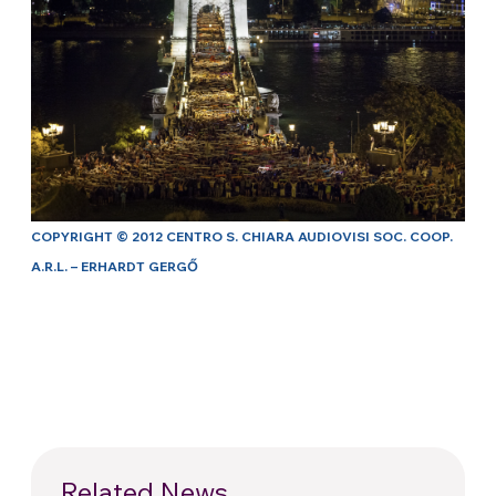
COPYRIGHT © 2012 CENTRO S. CHIARA AUDIOVISI SOC. COOP.
A.R.L. – ERHARDT GERGŐ
Related News