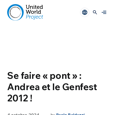
Se faire « pont » :
Andrea et le Genfest
2012 !
4 octobre 2024
by
Paolo Balduzzi