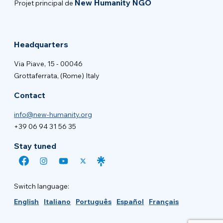
New Humanity NGO
Projet principal de
Headquarters
Via Piave, 15 - 00046
Grottaferrata, (Rome) Italy
Contact
info@new-humanity.org
+39 06 94 31 56 35
Stay tuned
Switch language:
English
Italiano
Português
Español
Français