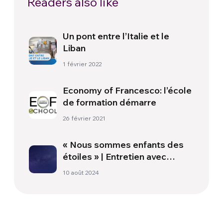
Readers also like
Un pont entre l’Italie et le
Liban
1 février 2022
Economy of Francesco: l’école
de formation démarre
26 février 2021
« Nous sommes enfants des
étoiles » | Entretien avec
Stefano Giovanardi
10 août 2024