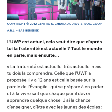
COPYRIGHT © 2012 CENTRO S. CHIARA AUDIOVISI SOC. COOP.
A.R.L. – SÁS BENEDEK
L’UWP est actuel, cela veut dire que d’après
toi la fraternité est actuelle ? Tout le monde
en parle, mais ensuite…
« La fraternité est actuelle, très actuelle, mais
tu dois la comprendre. Celle que l’UWP a
proposée il y a 12 ans est celle basée sur la
parole de l’Évangile : qui se prépare à en parler
et à la vivre sait que chaque jour il devra
apprendre quelque chose. J’ai la chance
d’enseigner, d’être avec les jeunes des écoles :