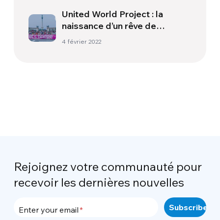
United World Project : la
naissance d’un rêve de
fraternité
4 février 2022
Rejoignez votre communauté pour
recevoir les dernières nouvelles
Enter your email