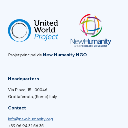
New Humanity NGO
Projet principal de
Headquarters
Via Piave, 15 - 00046
Grottaferrata, (Rome) Italy
Contact
info@new-humanity.org
+39 06 94 31 56 35