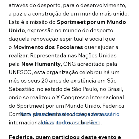
através do desporto, para o desenvolvimento,
a paz e a construção de um mundo mais unido.
Esta é a missão do
Sportmeet por um Mundo
Unido
, expressão no mundo do desporto
daquela renovação espiritual e social que
o
Movimento dos Focolares
quer ajudar a
realizar. Representada nas Nações Unidas
pela
New Humanity
, ONG acreditada pela
UNESCO, esta organização celebrou há um
mês os seus 20 anos de existência em São
Sebastião, no estado de São Paulo, no Brasil,
onde se realizou o X Congresso Internacional
do Sportmeet por um Mundo Unido. Federica
Comazzi, presidente e coordenadora
Para visualizar este vídeo, é necessário
internacional, nos contou sobre isso.
ativar todos os cookies
Federica, quem participou deste evento e