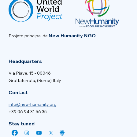
New Humanity NGO
Projeto principal de
Headquarters
Via Piave, 15 - 00046
Grottaferrata, (Rome) Italy
Contact
info@new-humanity.org
+39 06 94 31 56 35
Stay tuned