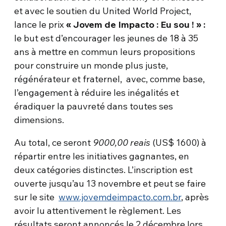
et avec le soutien du United World Project,
lance le prix
« Jovem de Impacto : Eu sou ! » :
le but est d’encourager les jeunes de 18 à 35
ans à mettre en commun leurs propositions
pour construire un monde plus juste,
régénérateur et fraternel, avec, comme base,
l’engagement à réduire les inégalités et
éradiquer la pauvreté dans toutes ses
dimensions.
Au total, ce seront
9000,00 reais
(US$ 1600) à
répartir entre les initiatives gagnantes, en
deux catégories distinctes. L’inscription est
ouverte jusqu’au 13 novembre et peut se faire
sur le site
www.jovemdeimpacto.com.br
, après
avoir lu attentivement le règlement. Les
résultats seront annoncés le 2 décembre lors