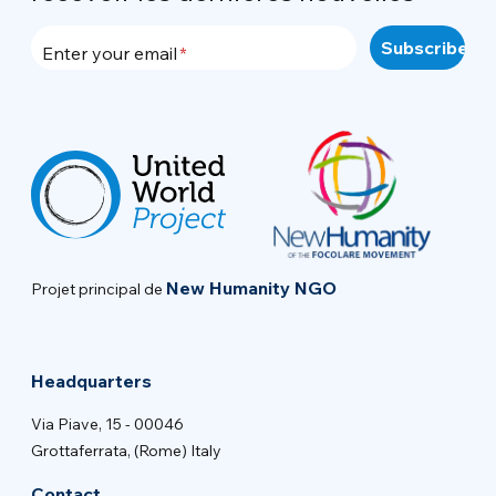
Enter your email
New Humanity NGO
Projet principal de
Headquarters
Via Piave, 15 - 00046
Grottaferrata, (Rome) Italy
Contact