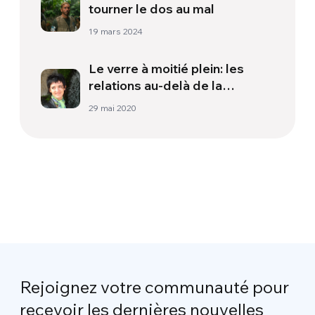
tourner le dos au mal
19 mars 2024
Le verre à moitié plein: les
relations au-delà de la
pandémie
29 mai 2020
Rejoignez votre communauté pour
recevoir les dernières nouvelles