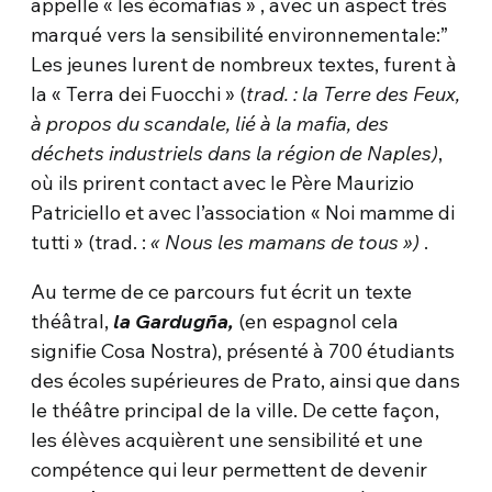
appelle « les écomafias » , avec un aspect très
marqué vers la sensibilité environnementale:”
Les jeunes lurent de nombreux textes, furent à
la « Terra dei Fuocchi » (
trad. : la Terre des Feux,
à propos du scandale, lié à la mafia, des
déchets industriels dans la région de Naples)
,
où ils prirent contact avec le Père Maurizio
Patriciello et avec l’association « Noi mamme di
tutti » (trad. :
« Nous les mamans de tous »)
.
Au terme de ce parcours fut écrit un texte
théâtral,
la Gardugña,
(en espagnol cela
signifie Cosa Nostra), présenté à 700 étudiants
des écoles supérieures de Prato, ainsi que dans
le théâtre principal de la ville. De cette façon,
les élèves acquièrent une sensibilité et une
compétence qui leur permettent de devenir