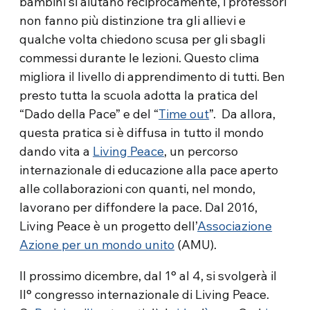
bambini si aiutano reciprocamente, i professori
non fanno più distinzione tra gli allievi e
qualche volta chiedono scusa per gli sbagli
commessi durante le lezioni. Questo clima
migliora il livello di apprendimento di tutti. Ben
presto tutta la scuola adotta la pratica del
“Dado della Pace” e del “
Time out
”. Da allora,
questa pratica si è diffusa in tutto il mondo
dando vita a
Living Peace
, un percorso
internazionale di educazione alla pace aperto
alle collaborazioni con quanti, nel mondo,
lavorano per diffondere la pace. Dal 2016,
Living Peace è un progetto dell’
Associazione
Azione per un mondo unito
(AMU).
Il prossimo dicembre, dal 1° al 4, si svolgerà il
II° congresso internazionale di Living Peace.