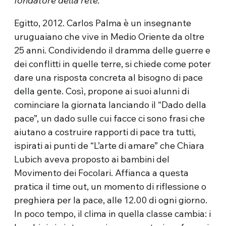
fondatore della rete.
Egitto, 2012. Carlos Palma è un insegnante
uruguaiano che vive in Medio Oriente da oltre
25 anni. Condividendo il dramma delle guerre e
dei conflitti in quelle terre, si chiede come poter
dare una risposta concreta al bisogno di pace
della gente. Così, propone ai suoi alunni di
cominciare la giornata lanciando il “Dado della
pace”, un dado sulle cui facce ci sono frasi che
aiutano a costruire rapporti di pace tra tutti,
ispirati ai punti de “L’arte di amare” che Chiara
Lubich aveva proposto ai bambini del
Movimento dei Focolari. Affianca a questa
pratica il time out, un momento di riflessione o
preghiera per la pace, alle 12.00 di ogni giorno.
In poco tempo, il clima in quella classe cambia: i