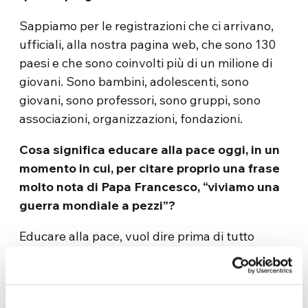
Sappiamo per le registrazioni che ci arrivano,
ufficiali, alla nostra pagina web, che sono 130
paesi e che sono coinvolti più di un milione di
giovani. Sono bambini, adolescenti, sono
giovani, sono professori, sono gruppi, sono
associazioni, organizzazioni, fondazioni.
Cosa significa educare alla pace oggi, in un
momento in cui, per citare proprio una frase
molto nota di Papa Francesco, “viviamo una
guerra mondiale a pezzi”?
Educare alla pace, vuol dire prima di tutto
educare all’amore. Svegliare in noi questa
esigenza, questo bisogno di amare e di sentirsi
amato, di essere corrisposto. In questo