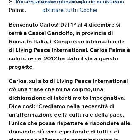
Scopriamo i contenuti dialogando con Carlos
Per visualizzare questo video è necessario
Palma.
abilitare tutti i Cookie
Benvenuto Carlos! Dal 1° al 4 dicembre si
terrà a Castel Gandolfo, in provincia di
Roma, in Italia, il Congresso internazionale
di Living Peace International. Carlos Palma è
colui che nel 2012 ha dato il via a questo
progetto.
Carlos,
s
ul sito di Living Peace International
c’è una frase che mi ha colpito, una
dichiarazione di intenti molto impegnativa.
Dice così: “Crediamo nella necessità di
un’affermazione della cultura e della pace,
l’unica che possa rispettare e rispondere alle
domande più vere e profonde di tutti e di
ciascuno nell’impervio cammino verso la