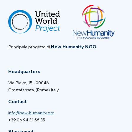
New Humanity NGO
Principale progetto di
Headquarters
Via Piave, 15 - 00046
Grottaferrata, (Rome) Italy
Contact
info@new-humanity.org
+39 06 94 31 56 35
Stay tuned