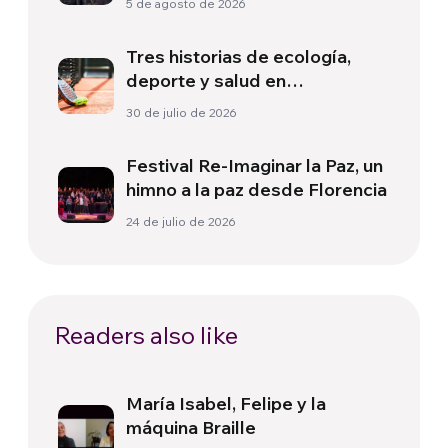
5 de agosto de 2026
Tres historias de ecología,
deporte y salud en
Sudamérica
30 de julio de 2026
Festival Re-Imaginar la Paz, un
himno a la paz desde Florencia
24 de julio de 2026
Readers also like
María Isabel, Felipe y la
máquina Braille