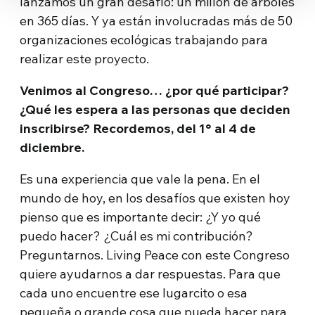
lanzamos un gran desafío: un millón de árboles
en 365 días. Y ya están involucradas más de 50
organizaciones ecológicas trabajando para
realizar este proyecto.
Venimos al Congreso… ¿por qué participar?
¿Qué les espera a las personas que deciden
inscribirse? Recordemos, del 1° al 4 de
diciembre.
Es una experiencia que vale la pena. En el
mundo de hoy, en los desafíos que existen hoy
pienso que es importante decir: ¿Y yo qué
puedo hacer? ¿Cuál es mi contribución?
Preguntarnos. Living Peace con este Congreso
quiere ayudarnos a dar respuestas. Para que
cada uno encuentre ese lugarcito o esa
pequeña o grande cosa que pueda hacer para