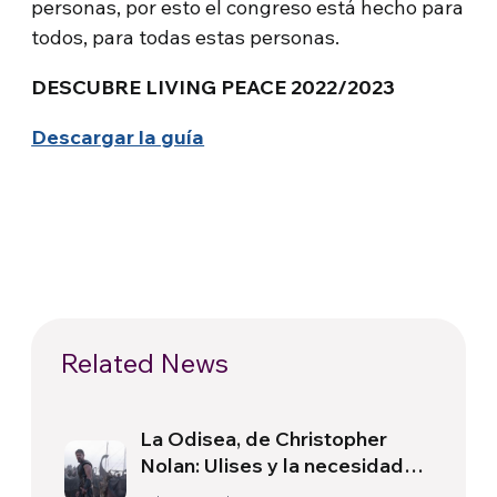
personas, por esto el congreso está hecho para
todos, para todas estas personas.
DESCUBRE LIVING PEACE 2022/2023
Descargar la guía
Related News
La Odisea, de Christopher
Nolan: Ulises y la necesidad
de un nuevo amanecer