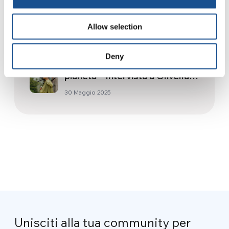
Gestar
Allow selection
24 Luglio 2019
Deny
Quando la TV tiene a cuore il
pianeta – Intervista a Olivella
Foresta
30 Maggio 2025
Unisciti alla tua community per