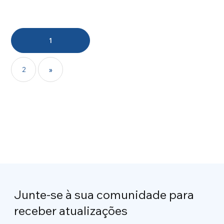
1
2
»
Junte-se à sua comunidade para
receber atualizações