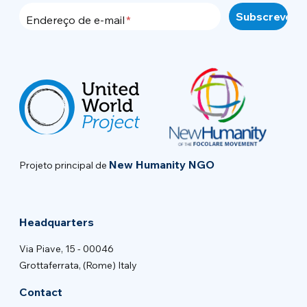
Endereço de e-mail
New Humanity NGO
Projeto principal de
Headquarters
Via Piave, 15 - 00046
Grottaferrata, (Rome) Italy
Contact