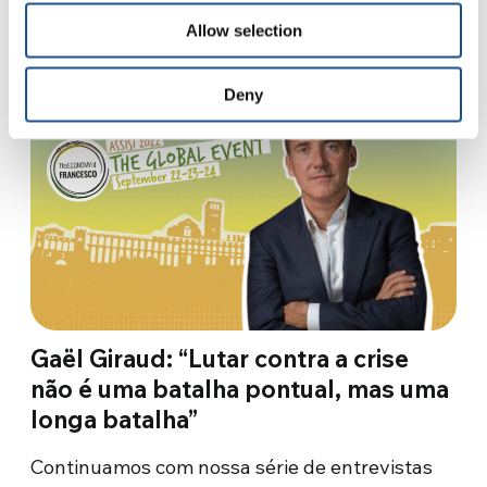
29 de novembro de 2022
Allow selection
Deny
Gaël Giraud: “Lutar contra a crise
não é uma batalha pontual, mas uma
longa batalha”
Continuamos com nossa série de entrevistas