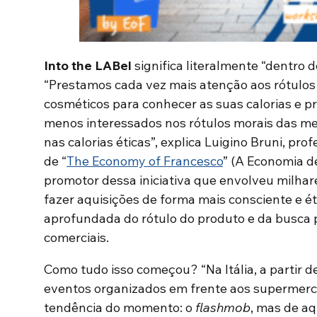
Into the LABel
significa literalmente “dentro 
“Prestamos cada vez mais atenção aos rótulos
cosméticos para conhecer as suas calorias e 
menos interessados ​​nos rótulos morais das me
nas calorias éticas”, explica Luigino Bruni, pro
de “
The Economy of Francesco
” (A Economia de
promotor dessa iniciativa que envolveu milhar
fazer aquisições de forma mais consciente e ét
aprofundada do rótulo do produto e da busca 
comerciais.
Como tudo isso começou? “Na Itália, a partir d
eventos organizados em frente aos supermerc
tendência do momento: o
flashmob
, mas de aq