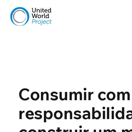
Consumir com
responsabilid
construir um 