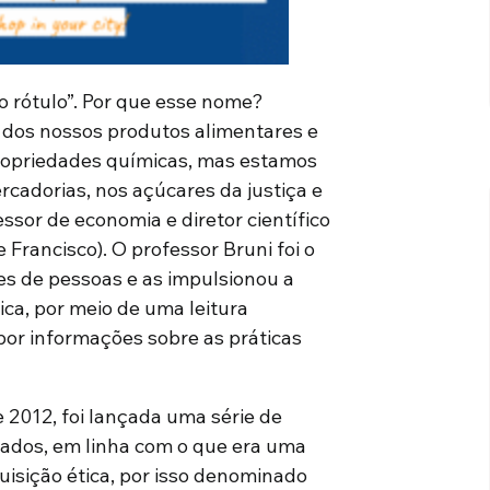
do rótulo”. Por que esse nome?
 dos nossos produtos alimentares e
propriedades químicas, mas estamos
rcadorias, nos açúcares da justiça e
fessor de economia e diretor científico
 Francisco). O professor Bruni foi o
es de pessoas e as impulsionou a
ica, por meio de uma leitura
por informações sobre as práticas
e 2012, foi lançada uma série de
ados, em linha com o que era uma
uisição ética, por isso denominado