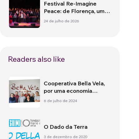
Festival Re-Imagine
Peace: de Florença, um
hino à paz
24 de julho de 2026
Readers also like
Cooperativa Bella Vela,
por uma economia
circular
6 de julho de 2024
O Dado da Terra
3 de dezembro de 2020