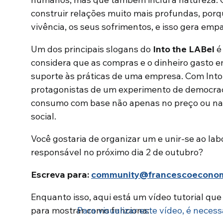
construir relações muito mais profundas, porqu
vivência, os seus sofrimentos, e isso gera empa
Um dos principais slogans do
Into the LABel
é 
considera que as compras e o dinheiro gasto
suporte às práticas de uma empresa. Com Into
protagonistas de um experimento de democra
consumo com base não apenas no preço ou na
social.
Você gostaria de organizar um e unir-se ao la
responsável no próximo dia 2 de outubro?
Escreva para:
community@francescoeconom
Enquanto isso, aqui está um vídeo tutorial qu
para mostrar como funciona:
Para visualizar este vídeo, é necess