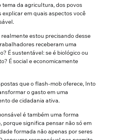
o tema da agricultura, dos povos
 explicar em quais aspectos você
sável.
: realmente estou precisando desse
trabalhadores receberam uma
 É sustentável: se é biológico ou
ito? É social e economicamente
postas que o flash-mob oferece, Into
ransformar o gasto em uma
to de cidadania ativa.
esponsável é também uma forma
, porque significa pensar não só em
idade formada não apenas por seres
 O consumo responsável nos permite