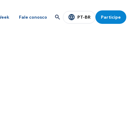
PT-BR
Week
Fale conosco
Participe