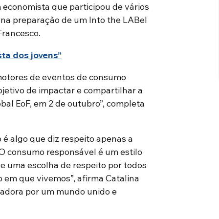
economista que participou de vários
 na preparação de um Into the LABel
Francesco.
ta dos jovens”
motores de eventos de consumo
jetivo de impactar e compartilhar a
bal EoF, em 2 de outubro”, completa
é algo que diz respeito apenas a
“O consumo responsável é um estilo
 e uma escolha de respeito por todos
o em que vivemos”, afirma Catalina
ixadora por um mundo unido e