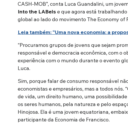
CASH-MOB”, conta Luca Guandalini, um jovem 
Into the LABels
e que agora está trabalhando
global ao lado do movimento The Economy of 
Leia também: “Uma nova economia: a propos
“Procuramos grupos de jovens que sejam pro
responsável e democracia econômica, com o ob
experiência com o mundo durante o evento glo
Luca.
Sim, porque falar de consumo responsável não 
economistas e empresários, mas a todos nós. 
de vida, um direito humano, uma possibilidade
os seres humanos, pela natureza e pelo espaç
Hinojosa. Ela é uma jovem equatoriana, emba
participante da Economia de Francisco.