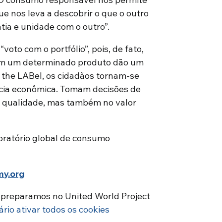
e nos leva a descobrir o que o outro
tia e unidade com o outro”.
“voto com o portfólio”, pois, de fato,
 em um determinado produto dão um
 the LABel, os cidadãos tornam-se
cia econômica. Tomam decisões de
 qualidade, mas também no valor
boratório global de consumo
y.org
e preparamos no United World Project
ário ativar todos os cookies