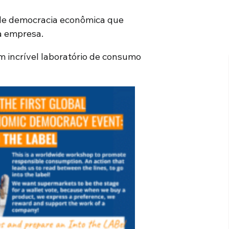
de democracia econômica que
a empresa.
m incrível laboratório de consumo