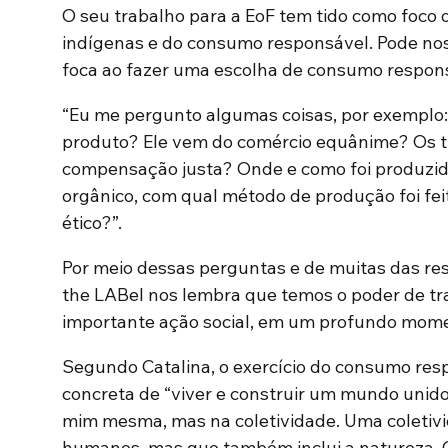
O seu trabalho para a EoF tem tido como foco 
indígenas e do consumo responsável. Pode nos
foca ao fazer uma escolha de consumo respon
“Eu me pergunto algumas coisas, por exemplo
produto? Ele vem do comércio equânime? Os 
compensação justa? Onde e como foi produzido?
orgânico, com qual método de produção foi fe
ético?”.
Por meio dessas perguntas e de muitas das res
the LABel nos lembra que temos o poder de t
importante ação social, em um profundo momen
Segundo Catalina, o exercício do consumo r
concreta de “viver e construir um mundo unido
mim mesma, mas na coletividade. Uma coletiv
humanos, mas que também inclui a natureza.