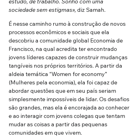
estudo, de trabalho. Sonho com uma
sociedade sem estigmas»,
diz Samah.
É nesse caminho rumo à construção de novos
processos econômicos e sociais que ela
descobriu a comunidade global Economia de
Francisco, na qual acredita ter encontrado
jovens líderes capazes de construir mudanças
tangíveis nos próprios territórios. A partir da
aldeia temática “Women for economy”
(Mulheres pela economia), ela foi capaz de
abordar questões que em seu país seriam
simplesmente impossíveis de lidar. Os desafios
são grandes, mas ela é encorajada ao conhecer
e ao interagir com jovens colegas que tentam
mudar as coisas a partir das pequenas
comunidades em que vivem.