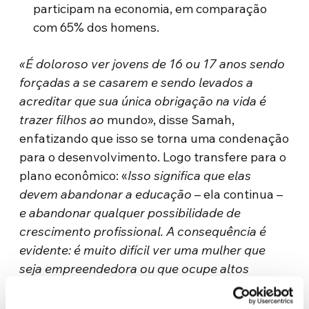
participam na economia, em comparação
com 65% dos homens.
«É doloroso ver jovens de 16 ou 17 anos sendo
forçadas a se casarem e sendo levados a
acreditar que sua única obrigação na vida é
trazer filhos ao
mundo», disse Samah,
enfatizando que isso se torna uma condenação
para o desenvolvimento. Logo transfere para o
plano econômico: «
Isso significa que elas
devem abandonar a educação
– ela continua –
e abandonar qualquer possibilidade de
crescimento profissional. A consequência
é
evidente: é
muito difícil ver uma mulher que
seja empreendedora ou que ocupe altos
cargos nos negócios».
Para Samah, esses
processos que relegam as mulheres são