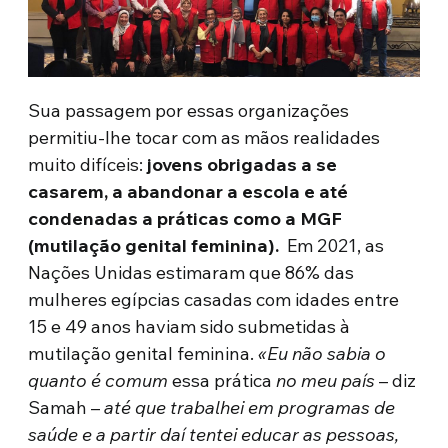
Sua passagem por essas organizações
permitiu-lhe tocar com as mãos realidades
muito difíceis:
jovens obrigadas a se
casarem, a abandonar a escola e até
condenadas a práticas como a MGF
(mutilação genital feminina).
Em 2021, as
Nações Unidas estimaram que 86% das
mulheres egípcias casadas com idades entre
15 e 49 anos haviam sido submetidas à
mutilação genital feminina.
«
Eu não sabia o
quanto é comum
essa prática
no meu país
– diz
Samah –
até que trabalhei
em programas de
saúde e a partir daí tentei
educar as pessoas,