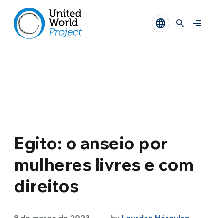
Egito: o anseio por
mulheres livres e com
direitos
8 de março de 2023
by
Lourdes Hércules