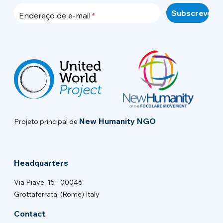
Endereço de e-mail
New Humanity NGO
Projeto principal de
Headquarters
Via Piave, 15 - 00046
Grottaferrata, (Rome) Italy
Contact